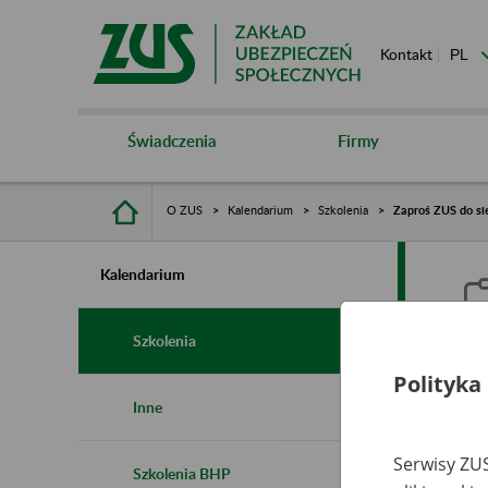
Kontakt
Świadczenia
Firmy
O ZUS
Kalendarium
Szkolenia
Zaproś ZUS do si
Kalendarium
Szkolenia
Polityka
Z
Inne
Serwisy ZUS
Szkolenia BHP
Ro