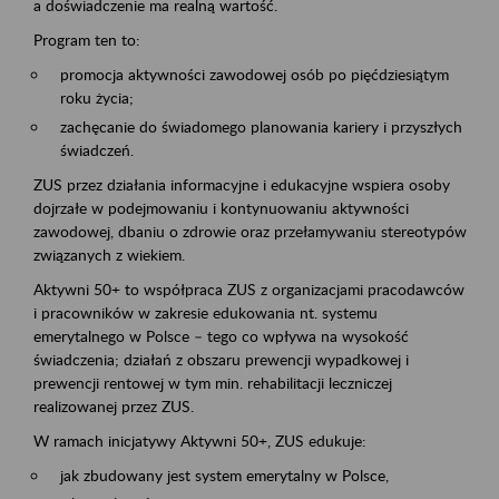
a doświadczenie ma realną wartość.
Program ten to:
promocja aktywności zawodowej osób po pięćdziesiątym
roku życia;
zachęcanie do świadomego planowania kariery i przyszłych
świadczeń.
ZUS przez działania informacyjne i edukacyjne wspiera osoby
dojrzałe w podejmowaniu i kontynuowaniu aktywności
zawodowej, dbaniu o zdrowie oraz przełamywaniu stereotypów
związanych z wiekiem.
Aktywni 50+ to współpraca ZUS z organizacjami pracodawców
i pracowników w zakresie edukowania nt. systemu
emerytalnego w Polsce – tego co wpływa na wysokość
świadczenia; działań z obszaru prewencji wypadkowej i
prewencji rentowej w tym min. rehabilitacji leczniczej
realizowanej przez ZUS.
W ramach inicjatywy Aktywni 50+, ZUS edukuje:
jak zbudowany jest system emerytalny w Polsce,