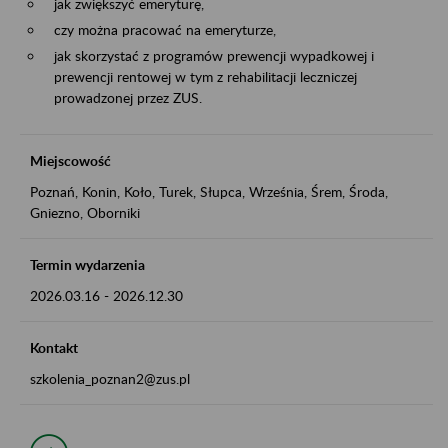
jak zwiększyć emeryturę,
czy można pracować na emeryturze,
jak skorzystać z programów prewencji wypadkowej i
prewencji rentowej w tym z rehabilitacji leczniczej
prowadzonej przez ZUS.
Miejscowość
Poznań, Konin, Koło, Turek, Słupca, Września, Śrem, Środa,
Gniezno, Oborniki
Termin wydarzenia
2026.03.16
-
2026.12.30
Kontakt
szkolenia_poznan2@zus.pl