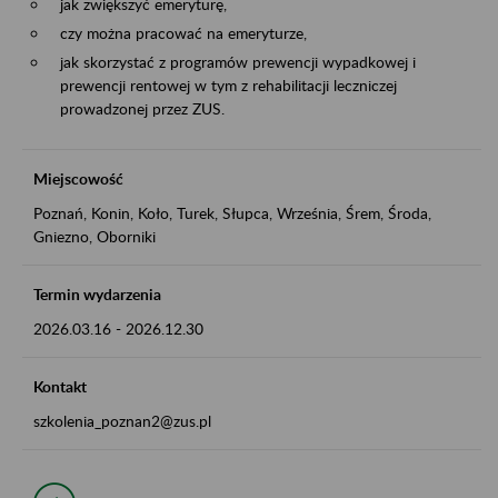
jak zwiększyć emeryturę,
czy można pracować na emeryturze,
jak skorzystać z programów prewencji wypadkowej i
prewencji rentowej w tym z rehabilitacji leczniczej
prowadzonej przez ZUS.
Miejscowość
Poznań, Konin, Koło, Turek, Słupca, Września, Śrem, Środa,
Gniezno, Oborniki
Termin wydarzenia
2026.03.16
-
2026.12.30
Kontakt
szkolenia_poznan2@zus.pl