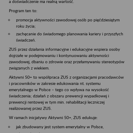
a doświadczenie ma realną wartość.
Program ten to:
promocja aktywności zawodowej osób po pięćdziesiątym
roku życia;
zachęcanie do świadomego planowania kariery i przyszłych
świadczeń.
ZUS przez działania informacyjne i edukacyjne wspiera osoby
dojrzałe w podejmowaniu i kontynuowaniu aktywności
zawodowej, dbaniu o zdrowie oraz przełamywaniu stereotypów
związanych z wiekiem.
Aktywni 50+ to współpraca ZUS z organizacjami pracodawców
i pracowników w zakresie edukowania nt. systemu
emerytalnego w Polsce – tego co wpływa na wysokość
świadczenia; działań z obszaru prewencji wypadkowej i
prewencji rentowej w tym min. rehabilitacji leczniczej
realizowanej przez ZUS.
W ramach inicjatywy Aktywni 50+, ZUS edukuje:
jak zbudowany jest system emerytalny w Polsce,