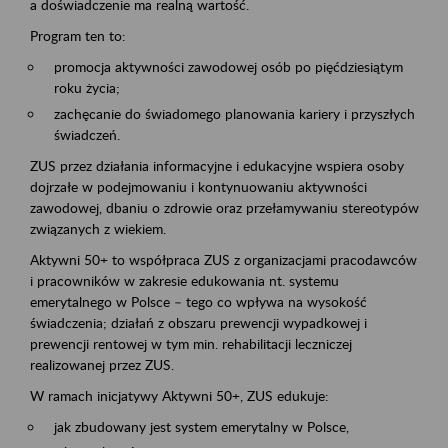
a doświadczenie ma realną wartość.
Program ten to:
promocja aktywności zawodowej osób po pięćdziesiątym
roku życia;
zachęcanie do świadomego planowania kariery i przyszłych
świadczeń.
ZUS przez działania informacyjne i edukacyjne wspiera osoby
dojrzałe w podejmowaniu i kontynuowaniu aktywności
zawodowej, dbaniu o zdrowie oraz przełamywaniu stereotypów
związanych z wiekiem.
Aktywni 50+ to współpraca ZUS z organizacjami pracodawców
i pracowników w zakresie edukowania nt. systemu
emerytalnego w Polsce – tego co wpływa na wysokość
świadczenia; działań z obszaru prewencji wypadkowej i
prewencji rentowej w tym min. rehabilitacji leczniczej
realizowanej przez ZUS.
W ramach inicjatywy Aktywni 50+, ZUS edukuje:
jak zbudowany jest system emerytalny w Polsce,