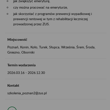
jak zwiększyć emeryturę,
czy można pracować na emeryturze,
jak skorzystać z programów prewencji wypadkowej i
prewencji rentowej w tym z rehabilitacji leczniczej
prowadzonej przez ZUS.
Miejscowość
Poznań, Konin, Koło, Turek, Słupca, Września, Śrem, Środa,
Gniezno, Oborniki
Termin wydarzenia
2026.03.16
-
2026.12.30
Kontakt
szkolenia_poznan2@zus.pl