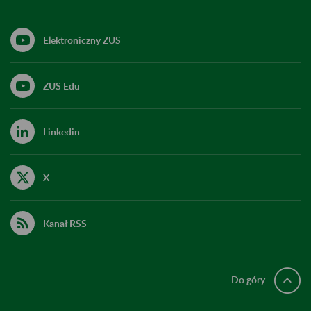
Elektroniczny ZUS
ZUS Edu
Linkedin
X
Kanał RSS
Do góry