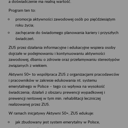
a doświadczenie ma realną wartość.
Program ten to:
promocja aktywności zawodowej osób po pięćdziesiątym
roku życia;
zachęcanie do świadomego planowania kariery i przyszłych
świadczeń.
ZUS przez działania informacyjne i edukacyjne wspiera osoby
dojrzałe w podejmowaniu i kontynuowaniu aktywności
zawodowej, dbaniu o zdrowie oraz przełamywaniu stereotypów
związanych z wiekiem.
Aktywni 50+ to współpraca ZUS z organizacjami pracodawców
i pracowników w zakresie edukowania nt. systemu
emerytalnego w Polsce – tego co wpływa na wysokość
świadczenia; działań z obszaru prewencji wypadkowej i
prewencji rentowej w tym min. rehabilitacji leczniczej
realizowanej przez ZUS.
W ramach inicjatywy Aktywni 50+, ZUS edukuje:
jak zbudowany jest system emerytalny w Polsce,