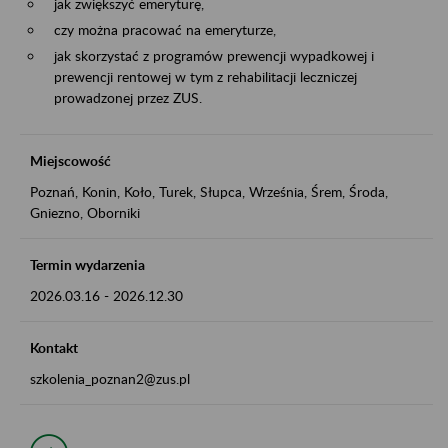
jak zwiększyć emeryturę,
czy można pracować na emeryturze,
jak skorzystać z programów prewencji wypadkowej i
prewencji rentowej w tym z rehabilitacji leczniczej
prowadzonej przez ZUS.
Miejscowość
Poznań, Konin, Koło, Turek, Słupca, Września, Śrem, Środa,
Gniezno, Oborniki
Termin wydarzenia
2026.03.16
-
2026.12.30
Kontakt
szkolenia_poznan2@zus.pl