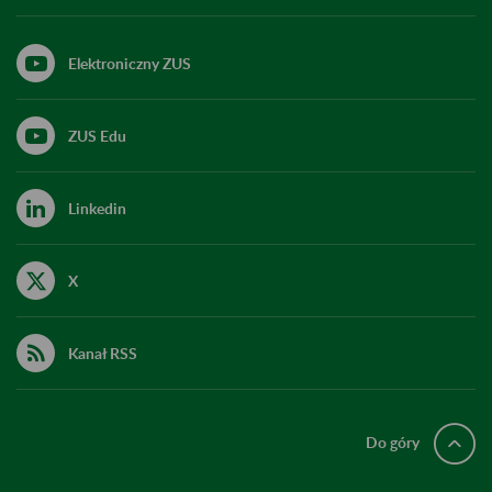
Elektroniczny ZUS
ZUS Edu
Linkedin
X
Kanał RSS
Do góry