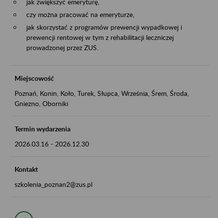
jak zwiększyć emeryturę,
czy można pracować na emeryturze,
jak skorzystać z programów prewencji wypadkowej i
prewencji rentowej w tym z rehabilitacji leczniczej
prowadzonej przez ZUS.
Miejscowość
Poznań, Konin, Koło, Turek, Słupca, Września, Śrem, Środa,
Gniezno, Oborniki
Termin wydarzenia
2026.03.16
-
2026.12.30
Kontakt
szkolenia_poznan2@zus.pl