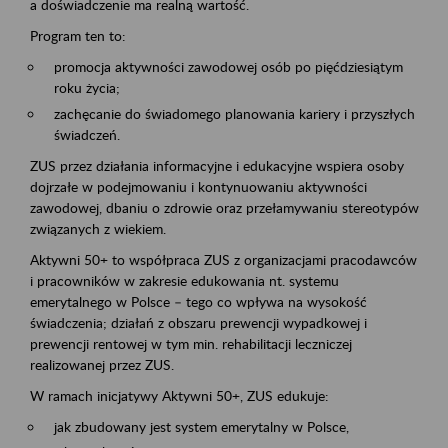
a doświadczenie ma realną wartość.
Program ten to:
promocja aktywności zawodowej osób po pięćdziesiątym
roku życia;
zachęcanie do świadomego planowania kariery i przyszłych
świadczeń.
ZUS przez działania informacyjne i edukacyjne wspiera osoby
dojrzałe w podejmowaniu i kontynuowaniu aktywności
zawodowej, dbaniu o zdrowie oraz przełamywaniu stereotypów
związanych z wiekiem.
Aktywni 50+ to współpraca ZUS z organizacjami pracodawców
i pracowników w zakresie edukowania nt. systemu
emerytalnego w Polsce – tego co wpływa na wysokość
świadczenia; działań z obszaru prewencji wypadkowej i
prewencji rentowej w tym min. rehabilitacji leczniczej
realizowanej przez ZUS.
W ramach inicjatywy Aktywni 50+, ZUS edukuje:
jak zbudowany jest system emerytalny w Polsce,