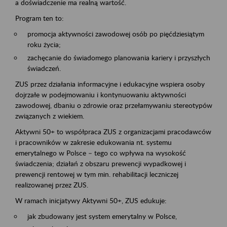
a doświadczenie ma realną wartość.
Program ten to:
promocja aktywności zawodowej osób po pięćdziesiątym
roku życia;
zachęcanie do świadomego planowania kariery i przyszłych
świadczeń.
ZUS przez działania informacyjne i edukacyjne wspiera osoby
dojrzałe w podejmowaniu i kontynuowaniu aktywności
zawodowej, dbaniu o zdrowie oraz przełamywaniu stereotypów
związanych z wiekiem.
Aktywni 50+ to współpraca ZUS z organizacjami pracodawców
i pracowników w zakresie edukowania nt. systemu
emerytalnego w Polsce – tego co wpływa na wysokość
świadczenia; działań z obszaru prewencji wypadkowej i
prewencji rentowej w tym min. rehabilitacji leczniczej
realizowanej przez ZUS.
W ramach inicjatywy Aktywni 50+, ZUS edukuje:
jak zbudowany jest system emerytalny w Polsce,