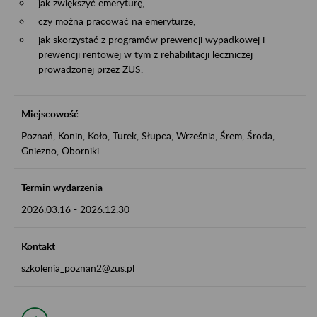
jak zwiększyć emeryturę,
czy można pracować na emeryturze,
jak skorzystać z programów prewencji wypadkowej i
prewencji rentowej w tym z rehabilitacji leczniczej
prowadzonej przez ZUS.
Miejscowość
Poznań, Konin, Koło, Turek, Słupca, Września, Śrem, Środa,
Gniezno, Oborniki
Termin wydarzenia
2026.03.16
-
2026.12.30
Kontakt
szkolenia_poznan2@zus.pl