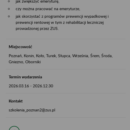
jak zwiększyć emeryturę,
czy można pracować na emeryturze,
jak skorzystać z programów prewencji wypadkowej i
prewencji rentowej w tym z rehabilitacji leczniczej
prowadzonej przez ZUS.
Miejscowość
Poznań, Konin, Koło, Turek, Słupca, Września, Śrem, Środa,
Gniezno, Oborniki
Termin wydarzenia
2026.03.16
-
2026.12.30
Kontakt
szkolenia_poznan2@zus.pl