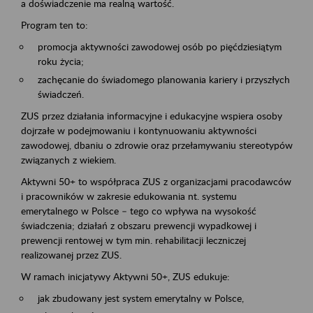
a doświadczenie ma realną wartość.
Program ten to:
promocja aktywności zawodowej osób po pięćdziesiątym
roku życia;
zachęcanie do świadomego planowania kariery i przyszłych
świadczeń.
ZUS przez działania informacyjne i edukacyjne wspiera osoby
dojrzałe w podejmowaniu i kontynuowaniu aktywności
zawodowej, dbaniu o zdrowie oraz przełamywaniu stereotypów
związanych z wiekiem.
Aktywni 50+ to współpraca ZUS z organizacjami pracodawców
i pracowników w zakresie edukowania nt. systemu
emerytalnego w Polsce – tego co wpływa na wysokość
świadczenia; działań z obszaru prewencji wypadkowej i
prewencji rentowej w tym min. rehabilitacji leczniczej
realizowanej przez ZUS.
W ramach inicjatywy Aktywni 50+, ZUS edukuje:
jak zbudowany jest system emerytalny w Polsce,