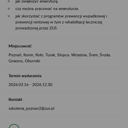
jak zwiększyć emeryturę,
czy można pracować na emeryturze,
jak skorzystać z programów prewencji wypadkowej i
prewencji rentowej w tym z rehabilitacji leczniczej
prowadzonej przez ZUS.
Miejscowość
Poznań, Konin, Koło, Turek, Słupca, Września, Śrem, Środa,
Gniezno, Oborniki
Termin wydarzenia
2026.03.16
-
2026.12.30
Kontakt
szkolenia_poznan2@zus.pl