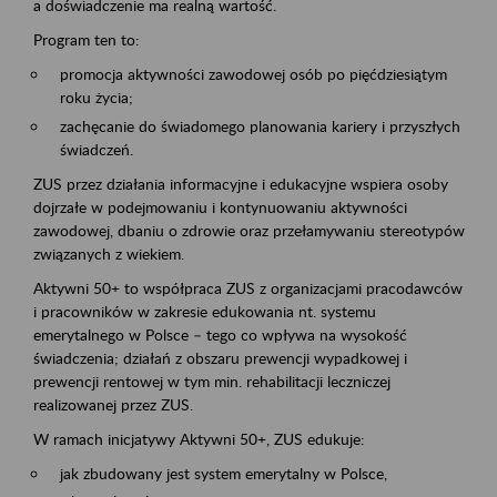
a doświadczenie ma realną wartość.
Program ten to:
promocja aktywności zawodowej osób po pięćdziesiątym
roku życia;
zachęcanie do świadomego planowania kariery i przyszłych
świadczeń.
ZUS przez działania informacyjne i edukacyjne wspiera osoby
dojrzałe w podejmowaniu i kontynuowaniu aktywności
zawodowej, dbaniu o zdrowie oraz przełamywaniu stereotypów
związanych z wiekiem.
Aktywni 50+ to współpraca ZUS z organizacjami pracodawców
i pracowników w zakresie edukowania nt. systemu
emerytalnego w Polsce – tego co wpływa na wysokość
świadczenia; działań z obszaru prewencji wypadkowej i
prewencji rentowej w tym min. rehabilitacji leczniczej
realizowanej przez ZUS.
W ramach inicjatywy Aktywni 50+, ZUS edukuje:
jak zbudowany jest system emerytalny w Polsce,