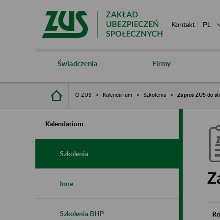
Kontakt
Świadczenia
Firmy
O ZUS
Kalendarium
Szkolenia
Zaproś ZUS do si
Kalendarium
Szkolenia
Z
Inne
Szkolenia BHP
Ro