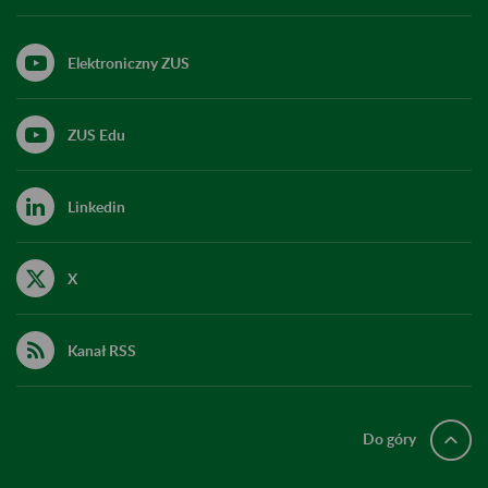
Elektroniczny ZUS
ZUS Edu
Linkedin
X
Kanał RSS
Do góry