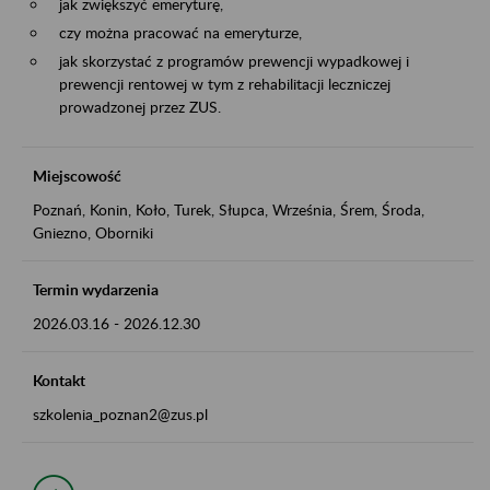
jak zwiększyć emeryturę,
czy można pracować na emeryturze,
jak skorzystać z programów prewencji wypadkowej i
prewencji rentowej w tym z rehabilitacji leczniczej
prowadzonej przez ZUS.
Miejscowość
Poznań, Konin, Koło, Turek, Słupca, Września, Śrem, Środa,
Gniezno, Oborniki
Termin wydarzenia
2026.03.16
-
2026.12.30
Kontakt
szkolenia_poznan2@zus.pl