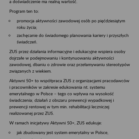
a doświadczenie ma realną wartość.
Program ten to:
promocja aktywności zawodowej osób po pięćdziesiątym
roku życia;
zachęcanie do świadomego planowania kariery i przyszłych
świadczeń.
ZUS przez działania informacyjne i edukacyjne wspiera osoby
dojrzałe w podejmowaniu i kontynuowaniu aktywności
zawodowej, dbaniu o zdrowie oraz przełamywaniu stereotypów
związanych z wiekiem.
Aktywni 50+ to współpraca ZUS z organizacjami pracodawców
i pracowników w zakresie edukowania nt. systemu
emerytalnego w Polsce – tego co wpływa na wysokość
świadczenia; działań z obszaru prewencji wypadkowej i
prewencji rentowej w tym min. rehabilitacji leczniczej
realizowanej przez ZUS.
W ramach inicjatywy Aktywni 50+, ZUS edukuje:
jak zbudowany jest system emerytalny w Polsce,