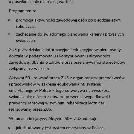
a doświadczenie ma realną wartość.
Program ten to:
promocja aktywności zawodowej osób po pięćdziesiątym
roku życia;
zachęcanie do świadomego planowania kariery i przyszłych
świadczeń.
ZUS przez działania informacyjne i edukacyjne wspiera osoby
dojrzałe w podejmowaniu i kontynuowaniu aktywności
zawodowej, dbaniu o zdrowie oraz przełamywaniu stereotypów
związanych z wiekiem.
Aktywni 50+ to współpraca ZUS z organizacjami pracodawców
i pracowników w zakresie edukowania nt. systemu
emerytalnego w Polsce – tego co wpływa na wysokość
świadczenia; działań z obszaru prewencji wypadkowej i
prewencji rentowej w tym min. rehabilitacji leczniczej
realizowanej przez ZUS.
W ramach inicjatywy Aktywni 50+, ZUS edukuje:
jak zbudowany jest system emerytalny w Polsce,