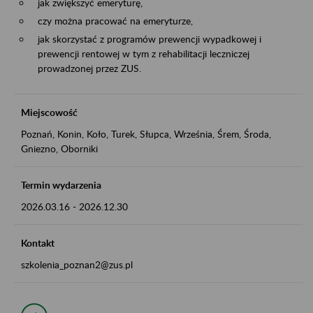
jak zwiększyć emeryturę,
czy można pracować na emeryturze,
jak skorzystać z programów prewencji wypadkowej i
prewencji rentowej w tym z rehabilitacji leczniczej
prowadzonej przez ZUS.
Miejscowość
Poznań, Konin, Koło, Turek, Słupca, Września, Śrem, Środa,
Gniezno, Oborniki
Termin wydarzenia
2026.03.16
-
2026.12.30
Kontakt
szkolenia_poznan2@zus.pl