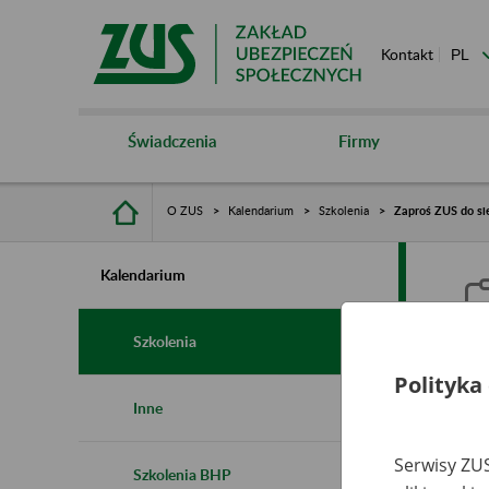
Kontakt
Świadczenia
Firmy
O ZUS
Kalendarium
Szkolenia
Zaproś ZUS do si
Kalendarium
Szkolenia
Polityka
Z
Inne
Serwisy ZUS
Szkolenia BHP
Ro