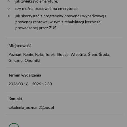
jak zwiększyć emeryturę,
czy można pracować na emeryturze,
jak skorzystać z programów prewencji wypadkowej i
prewencji rentowej w tym z rehabilitacji leczniczej
prowadzonej przez ZUS.
Miejscowość
Poznań, Konin, Koło, Turek, Słupca, Września, Śrem, Środa,
Gniezno, Oborniki
Termin wydarzenia
2026.03.16
-
2026.12.30
Kontakt
szkolenia_poznan2@zus.pl