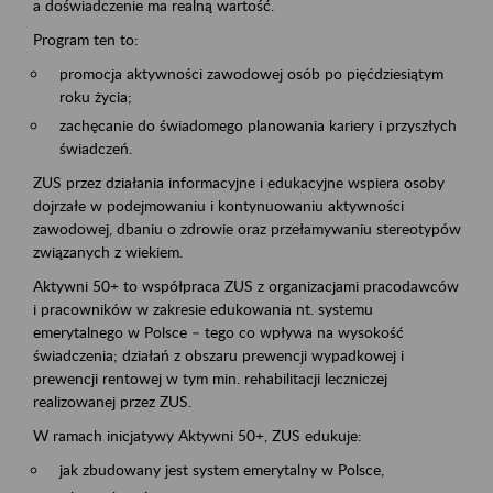
a doświadczenie ma realną wartość.
Program ten to:
promocja aktywności zawodowej osób po pięćdziesiątym
roku życia;
zachęcanie do świadomego planowania kariery i przyszłych
świadczeń.
ZUS przez działania informacyjne i edukacyjne wspiera osoby
dojrzałe w podejmowaniu i kontynuowaniu aktywności
zawodowej, dbaniu o zdrowie oraz przełamywaniu stereotypów
związanych z wiekiem.
Aktywni 50+ to współpraca ZUS z organizacjami pracodawców
i pracowników w zakresie edukowania nt. systemu
emerytalnego w Polsce – tego co wpływa na wysokość
świadczenia; działań z obszaru prewencji wypadkowej i
prewencji rentowej w tym min. rehabilitacji leczniczej
realizowanej przez ZUS.
W ramach inicjatywy Aktywni 50+, ZUS edukuje:
jak zbudowany jest system emerytalny w Polsce,