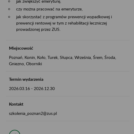
jak zwiększyć emeryturę,
czy można pracować na emeryturze,
jak skorzystać z programów prewencji wypadkowej i
prewencji rentowej w tym z rehabilitacji leczniczej
prowadzonej przez ZUS.
Miejscowość
Poznań, Konin, Koło, Turek, Słupca, Września, Śrem, Środa,
Gniezno, Oborniki
Termin wydarzenia
2026.03.16
-
2026.12.30
Kontakt
szkolenia_poznan2@zus.pl