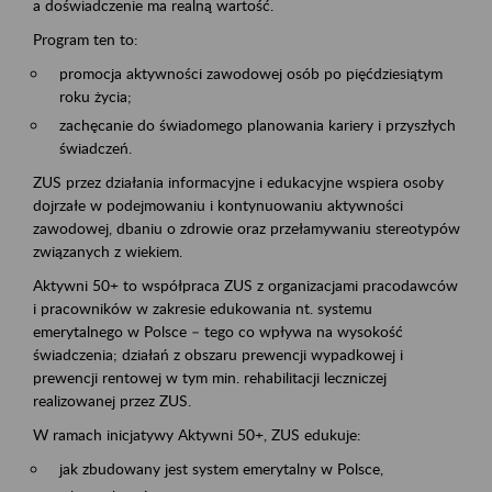
a doświadczenie ma realną wartość.
Program ten to:
promocja aktywności zawodowej osób po pięćdziesiątym
roku życia;
zachęcanie do świadomego planowania kariery i przyszłych
świadczeń.
ZUS przez działania informacyjne i edukacyjne wspiera osoby
dojrzałe w podejmowaniu i kontynuowaniu aktywności
zawodowej, dbaniu o zdrowie oraz przełamywaniu stereotypów
związanych z wiekiem.
Aktywni 50+ to współpraca ZUS z organizacjami pracodawców
i pracowników w zakresie edukowania nt. systemu
emerytalnego w Polsce – tego co wpływa na wysokość
świadczenia; działań z obszaru prewencji wypadkowej i
prewencji rentowej w tym min. rehabilitacji leczniczej
realizowanej przez ZUS.
W ramach inicjatywy Aktywni 50+, ZUS edukuje:
jak zbudowany jest system emerytalny w Polsce,