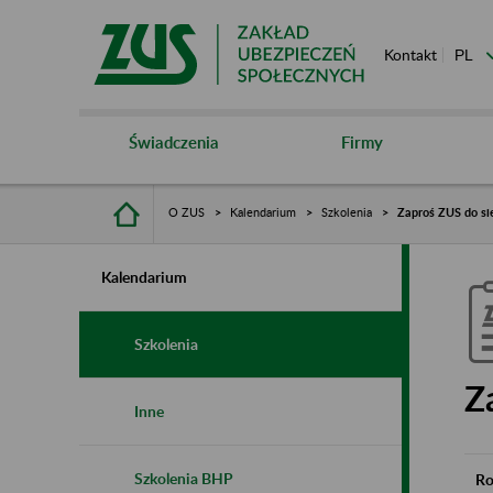
Kontakt
Świadczenia
Firmy
O ZUS
Kalendarium
Szkolenia
Zaproś ZUS do si
Kalendarium
Szkolenia
Z
Inne
Szkolenia BHP
Ro