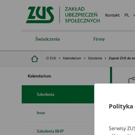
Kontakt
Świadczenia
Firmy
O ZUS
Kalendarium
Szkolenia
Zaproś ZUS do si
Kalendarium
Szkolenia
Polityka
Z
Inne
Serwisy ZUS
Szkolenia BHP
Ro