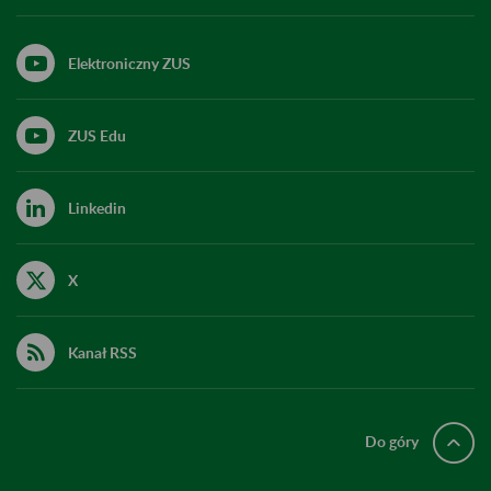
Elektroniczny ZUS
ZUS Edu
Linkedin
X
Kanał RSS
Do góry