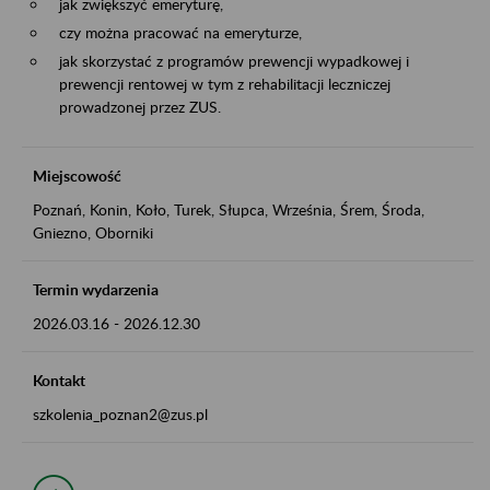
jak zwiększyć emeryturę,
czy można pracować na emeryturze,
jak skorzystać z programów prewencji wypadkowej i
prewencji rentowej w tym z rehabilitacji leczniczej
prowadzonej przez ZUS.
Miejscowość
Poznań, Konin, Koło, Turek, Słupca, Września, Śrem, Środa,
Gniezno, Oborniki
Termin wydarzenia
2026.03.16
-
2026.12.30
Kontakt
szkolenia_poznan2@zus.pl