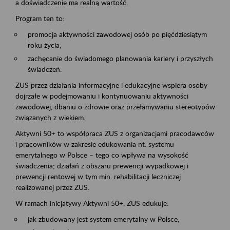
a doświadczenie ma realną wartość.
Program ten to:
promocja aktywności zawodowej osób po pięćdziesiątym
roku życia;
zachęcanie do świadomego planowania kariery i przyszłych
świadczeń.
ZUS przez działania informacyjne i edukacyjne wspiera osoby
dojrzałe w podejmowaniu i kontynuowaniu aktywności
zawodowej, dbaniu o zdrowie oraz przełamywaniu stereotypów
związanych z wiekiem.
Aktywni 50+ to współpraca ZUS z organizacjami pracodawców
i pracowników w zakresie edukowania nt. systemu
emerytalnego w Polsce – tego co wpływa na wysokość
świadczenia; działań z obszaru prewencji wypadkowej i
prewencji rentowej w tym min. rehabilitacji leczniczej
realizowanej przez ZUS.
W ramach inicjatywy Aktywni 50+, ZUS edukuje:
jak zbudowany jest system emerytalny w Polsce,