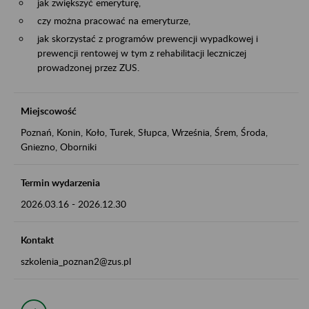
jak zwiększyć emeryturę,
czy można pracować na emeryturze,
jak skorzystać z programów prewencji wypadkowej i
prewencji rentowej w tym z rehabilitacji leczniczej
prowadzonej przez ZUS.
Miejscowość
Poznań, Konin, Koło, Turek, Słupca, Września, Śrem, Środa,
Gniezno, Oborniki
Termin wydarzenia
2026.03.16
-
2026.12.30
Kontakt
szkolenia_poznan2@zus.pl