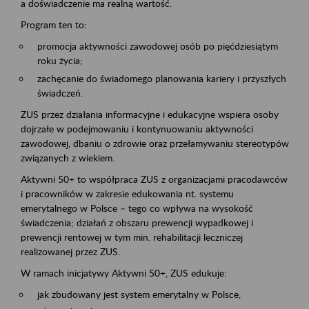
a doświadczenie ma realną wartość.
Program ten to:
promocja aktywności zawodowej osób po pięćdziesiątym
roku życia;
zachęcanie do świadomego planowania kariery i przyszłych
świadczeń.
ZUS przez działania informacyjne i edukacyjne wspiera osoby
dojrzałe w podejmowaniu i kontynuowaniu aktywności
zawodowej, dbaniu o zdrowie oraz przełamywaniu stereotypów
związanych z wiekiem.
Aktywni 50+ to współpraca ZUS z organizacjami pracodawców
i pracowników w zakresie edukowania nt. systemu
emerytalnego w Polsce – tego co wpływa na wysokość
świadczenia; działań z obszaru prewencji wypadkowej i
prewencji rentowej w tym min. rehabilitacji leczniczej
realizowanej przez ZUS.
W ramach inicjatywy Aktywni 50+, ZUS edukuje:
jak zbudowany jest system emerytalny w Polsce,