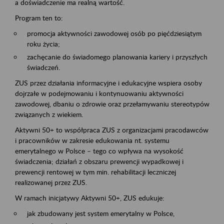
a doświadczenie ma realną wartość.
Program ten to:
promocja aktywności zawodowej osób po pięćdziesiątym
roku życia;
zachęcanie do świadomego planowania kariery i przyszłych
świadczeń.
ZUS przez działania informacyjne i edukacyjne wspiera osoby
dojrzałe w podejmowaniu i kontynuowaniu aktywności
zawodowej, dbaniu o zdrowie oraz przełamywaniu stereotypów
związanych z wiekiem.
Aktywni 50+ to współpraca ZUS z organizacjami pracodawców
i pracowników w zakresie edukowania nt. systemu
emerytalnego w Polsce – tego co wpływa na wysokość
świadczenia; działań z obszaru prewencji wypadkowej i
prewencji rentowej w tym min. rehabilitacji leczniczej
realizowanej przez ZUS.
W ramach inicjatywy Aktywni 50+, ZUS edukuje:
jak zbudowany jest system emerytalny w Polsce,