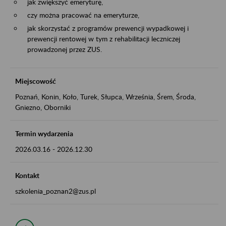
jak zwiększyć emeryturę,
czy można pracować na emeryturze,
jak skorzystać z programów prewencji wypadkowej i
prewencji rentowej w tym z rehabilitacji leczniczej
prowadzonej przez ZUS.
Miejscowość
Poznań, Konin, Koło, Turek, Słupca, Września, Śrem, Środa,
Gniezno, Oborniki
Termin wydarzenia
2026.03.16
-
2026.12.30
Kontakt
szkolenia_poznan2@zus.pl