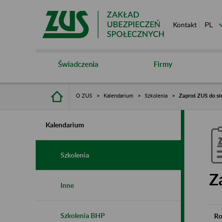
Kontakt
Świadczenia
Firmy
O ZUS
Kalendarium
Szkolenia
Zaproś ZUS do si
Kalendarium
Szkolenia
Z
Inne
Szkolenia BHP
Ro