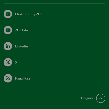
Elektroniczny ZUS
ZUS Edu
Linkedin
X
Kanał RSS
Do góry