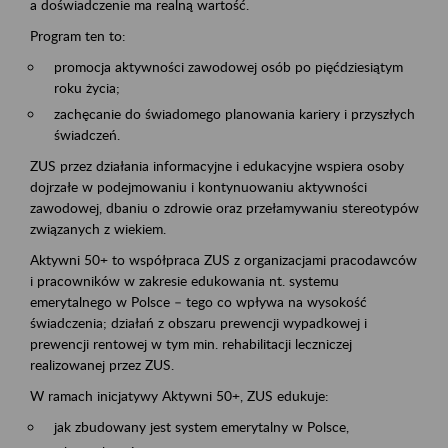
a doświadczenie ma realną wartość.
Program ten to:
promocja aktywności zawodowej osób po pięćdziesiątym
roku życia;
zachęcanie do świadomego planowania kariery i przyszłych
świadczeń.
ZUS przez działania informacyjne i edukacyjne wspiera osoby
dojrzałe w podejmowaniu i kontynuowaniu aktywności
zawodowej, dbaniu o zdrowie oraz przełamywaniu stereotypów
związanych z wiekiem.
Aktywni 50+ to współpraca ZUS z organizacjami pracodawców
i pracowników w zakresie edukowania nt. systemu
emerytalnego w Polsce – tego co wpływa na wysokość
świadczenia; działań z obszaru prewencji wypadkowej i
prewencji rentowej w tym min. rehabilitacji leczniczej
realizowanej przez ZUS.
W ramach inicjatywy Aktywni 50+, ZUS edukuje:
jak zbudowany jest system emerytalny w Polsce,