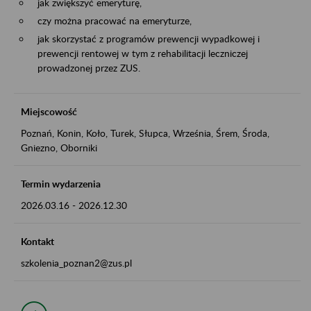
jak zwiększyć emeryturę,
czy można pracować na emeryturze,
jak skorzystać z programów prewencji wypadkowej i
prewencji rentowej w tym z rehabilitacji leczniczej
prowadzonej przez ZUS.
Miejscowość
Poznań, Konin, Koło, Turek, Słupca, Września, Śrem, Środa,
Gniezno, Oborniki
Termin wydarzenia
2026.03.16
-
2026.12.30
Kontakt
szkolenia_poznan2@zus.pl