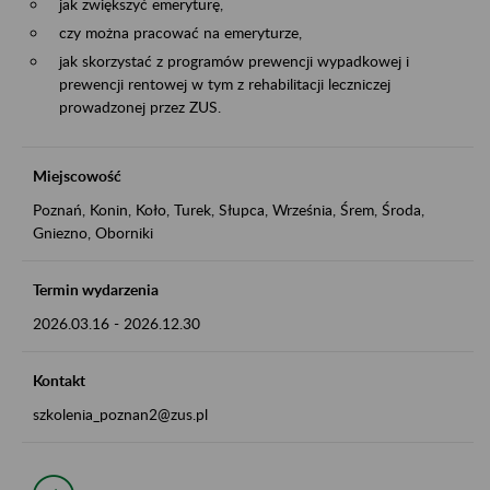
jak zwiększyć emeryturę,
czy można pracować na emeryturze,
jak skorzystać z programów prewencji wypadkowej i
prewencji rentowej w tym z rehabilitacji leczniczej
prowadzonej przez ZUS.
Miejscowość
Poznań, Konin, Koło, Turek, Słupca, Września, Śrem, Środa,
Gniezno, Oborniki
Termin wydarzenia
2026.03.16
-
2026.12.30
Kontakt
szkolenia_poznan2@zus.pl