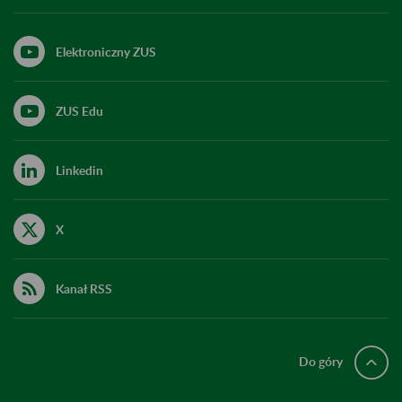
Elektroniczny ZUS
ZUS Edu
Linkedin
X
Kanał RSS
Do góry