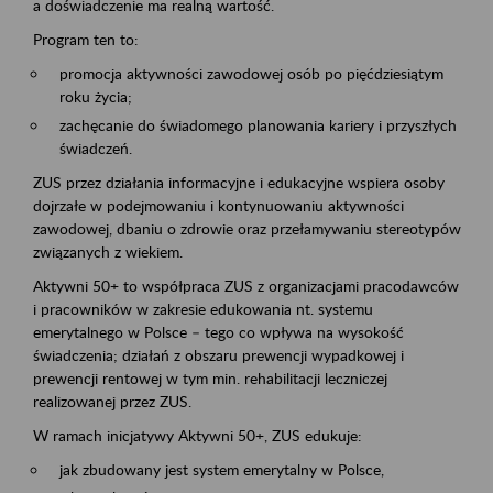
a doświadczenie ma realną wartość.
Program ten to:
promocja aktywności zawodowej osób po pięćdziesiątym
roku życia;
zachęcanie do świadomego planowania kariery i przyszłych
świadczeń.
ZUS przez działania informacyjne i edukacyjne wspiera osoby
dojrzałe w podejmowaniu i kontynuowaniu aktywności
zawodowej, dbaniu o zdrowie oraz przełamywaniu stereotypów
związanych z wiekiem.
Aktywni 50+ to współpraca ZUS z organizacjami pracodawców
i pracowników w zakresie edukowania nt. systemu
emerytalnego w Polsce – tego co wpływa na wysokość
świadczenia; działań z obszaru prewencji wypadkowej i
prewencji rentowej w tym min. rehabilitacji leczniczej
realizowanej przez ZUS.
W ramach inicjatywy Aktywni 50+, ZUS edukuje:
jak zbudowany jest system emerytalny w Polsce,