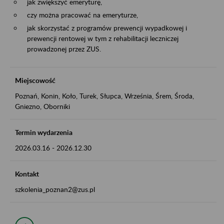
jak zwiększyć emeryturę,
czy można pracować na emeryturze,
jak skorzystać z programów prewencji wypadkowej i
prewencji rentowej w tym z rehabilitacji leczniczej
prowadzonej przez ZUS.
Miejscowość
Poznań, Konin, Koło, Turek, Słupca, Września, Śrem, Środa,
Gniezno, Oborniki
Termin wydarzenia
2026.03.16
-
2026.12.30
Kontakt
szkolenia_poznan2@zus.pl