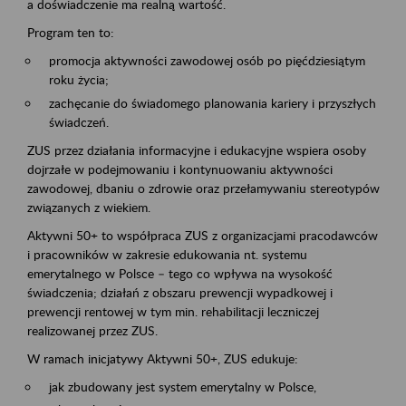
a doświadczenie ma realną wartość.
Program ten to:
promocja aktywności zawodowej osób po pięćdziesiątym
roku życia;
zachęcanie do świadomego planowania kariery i przyszłych
świadczeń.
ZUS przez działania informacyjne i edukacyjne wspiera osoby
dojrzałe w podejmowaniu i kontynuowaniu aktywności
zawodowej, dbaniu o zdrowie oraz przełamywaniu stereotypów
związanych z wiekiem.
Aktywni 50+ to współpraca ZUS z organizacjami pracodawców
i pracowników w zakresie edukowania nt. systemu
emerytalnego w Polsce – tego co wpływa na wysokość
świadczenia; działań z obszaru prewencji wypadkowej i
prewencji rentowej w tym min. rehabilitacji leczniczej
realizowanej przez ZUS.
W ramach inicjatywy Aktywni 50+, ZUS edukuje:
jak zbudowany jest system emerytalny w Polsce,