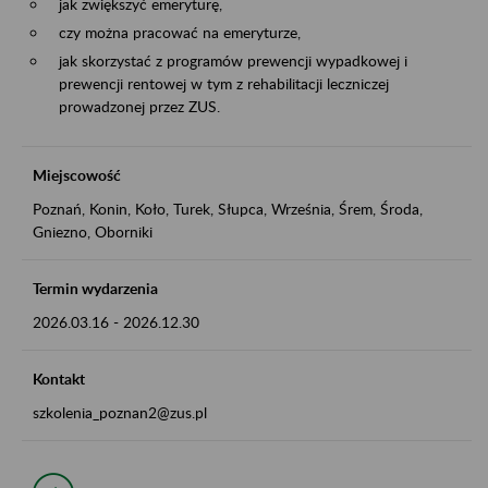
jak zwiększyć emeryturę,
czy można pracować na emeryturze,
jak skorzystać z programów prewencji wypadkowej i
prewencji rentowej w tym z rehabilitacji leczniczej
prowadzonej przez ZUS.
Miejscowość
Poznań, Konin, Koło, Turek, Słupca, Września, Śrem, Środa,
Gniezno, Oborniki
Termin wydarzenia
2026.03.16
-
2026.12.30
Kontakt
szkolenia_poznan2@zus.pl