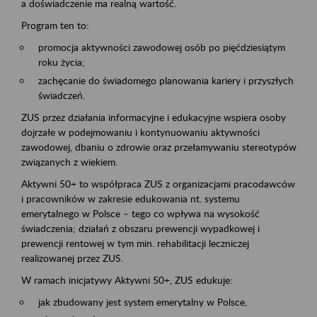
a doświadczenie ma realną wartość.
Program ten to:
promocja aktywności zawodowej osób po pięćdziesiątym
roku życia;
zachęcanie do świadomego planowania kariery i przyszłych
świadczeń.
ZUS przez działania informacyjne i edukacyjne wspiera osoby
dojrzałe w podejmowaniu i kontynuowaniu aktywności
zawodowej, dbaniu o zdrowie oraz przełamywaniu stereotypów
związanych z wiekiem.
Aktywni 50+ to współpraca ZUS z organizacjami pracodawców
i pracowników w zakresie edukowania nt. systemu
emerytalnego w Polsce – tego co wpływa na wysokość
świadczenia; działań z obszaru prewencji wypadkowej i
prewencji rentowej w tym min. rehabilitacji leczniczej
realizowanej przez ZUS.
W ramach inicjatywy Aktywni 50+, ZUS edukuje:
jak zbudowany jest system emerytalny w Polsce,