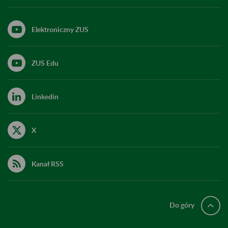
Elektroniczny ZUS
ZUS Edu
Linkedin
X
Kanał RSS
Do góry