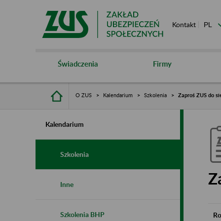
Kontakt
Świadczenia
Firmy
O ZUS
Kalendarium
Szkolenia
Zaproś ZUS do si
Kalendarium
Szkolenia
Z
Inne
Szkolenia BHP
Ro