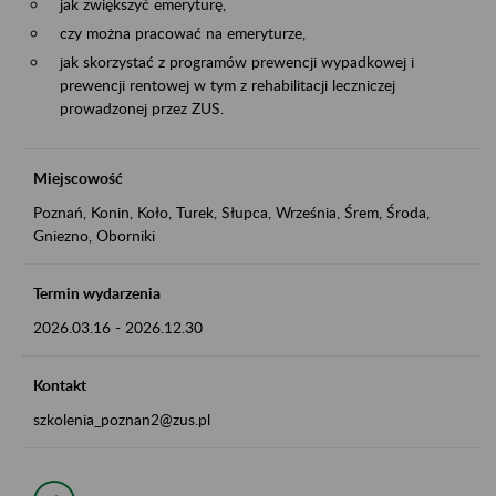
jak zwiększyć emeryturę,
czy można pracować na emeryturze,
jak skorzystać z programów prewencji wypadkowej i
prewencji rentowej w tym z rehabilitacji leczniczej
prowadzonej przez ZUS.
Miejscowość
Poznań, Konin, Koło, Turek, Słupca, Września, Śrem, Środa,
Gniezno, Oborniki
Termin wydarzenia
2026.03.16
-
2026.12.30
Kontakt
szkolenia_poznan2@zus.pl