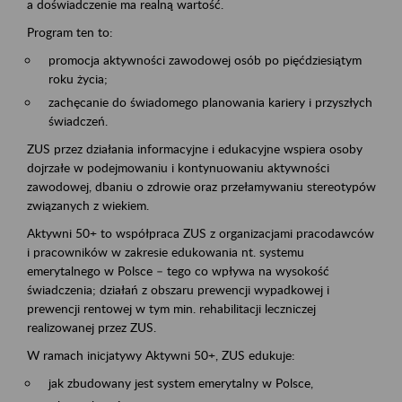
a doświadczenie ma realną wartość.
Program ten to:
promocja aktywności zawodowej osób po pięćdziesiątym
roku życia;
zachęcanie do świadomego planowania kariery i przyszłych
świadczeń.
ZUS przez działania informacyjne i edukacyjne wspiera osoby
dojrzałe w podejmowaniu i kontynuowaniu aktywności
zawodowej, dbaniu o zdrowie oraz przełamywaniu stereotypów
związanych z wiekiem.
Aktywni 50+ to współpraca ZUS z organizacjami pracodawców
i pracowników w zakresie edukowania nt. systemu
emerytalnego w Polsce – tego co wpływa na wysokość
świadczenia; działań z obszaru prewencji wypadkowej i
prewencji rentowej w tym min. rehabilitacji leczniczej
realizowanej przez ZUS.
W ramach inicjatywy Aktywni 50+, ZUS edukuje:
jak zbudowany jest system emerytalny w Polsce,