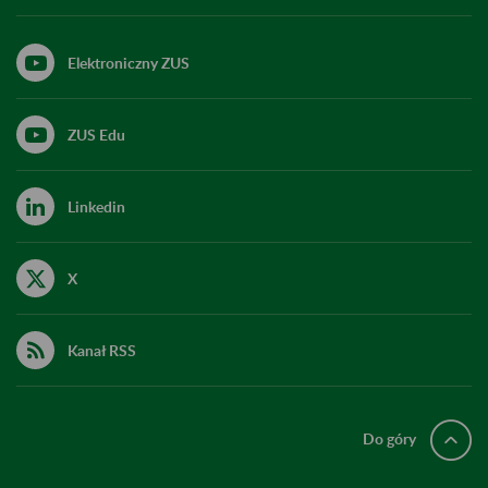
Elektroniczny ZUS
ZUS Edu
Linkedin
X
Kanał RSS
Do góry