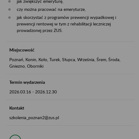
jak zwiększyć emeryturę,
czy można pracować na emeryturze,
jak skorzystać z programów prewencji wypadkowej i
prewencji rentowej w tym z rehabilitacji leczniczej
prowadzonej przez ZUS.
Miejscowość
Poznań, Konin, Koło, Turek, Słupca, Września, Śrem, Środa,
Gniezno, Oborniki
Termin wydarzenia
2026.03.16
-
2026.12.30
Kontakt
szkolenia_poznan2@zus.pl