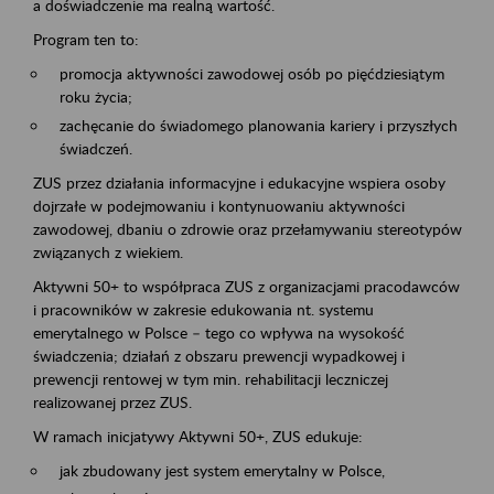
a doświadczenie ma realną wartość.
Program ten to:
promocja aktywności zawodowej osób po pięćdziesiątym
roku życia;
zachęcanie do świadomego planowania kariery i przyszłych
świadczeń.
ZUS przez działania informacyjne i edukacyjne wspiera osoby
dojrzałe w podejmowaniu i kontynuowaniu aktywności
zawodowej, dbaniu o zdrowie oraz przełamywaniu stereotypów
związanych z wiekiem.
Aktywni 50+ to współpraca ZUS z organizacjami pracodawców
i pracowników w zakresie edukowania nt. systemu
emerytalnego w Polsce – tego co wpływa na wysokość
świadczenia; działań z obszaru prewencji wypadkowej i
prewencji rentowej w tym min. rehabilitacji leczniczej
realizowanej przez ZUS.
W ramach inicjatywy Aktywni 50+, ZUS edukuje:
jak zbudowany jest system emerytalny w Polsce,