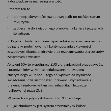
a doświadczenie ma realną wartość.
Program ten to:
promocja aktywności zawodowej osób po pięćdziesiątym
roku życia;
zachęcanie do świadomego planowania kariery i przyszłych
świadczeń.
ZUS przez działania informacyjne i edukacyjne wspiera osoby
dojrzałe w podejmowaniu i kontynuowaniu aktywności
zawodowej, dbaniu o zdrowie oraz przełamywaniu stereotypów
związanych z wiekiem.
Aktywni 50+ to współpraca ZUS z organizacjami pracodawców
i pracowników w zakresie edukowania nt. systemu
emerytalnego w Polsce – tego co wpływa na wysokość
świadczenia; działań z obszaru prewencji wypadkowej i
prewencji rentowej w tym min. rehabilitacji leczniczej
realizowanej przez ZUS.
W ramach inicjatywy Aktywni 50+, ZUS edukuje:
jak zbudowany jest system emerytalny w Polsce,