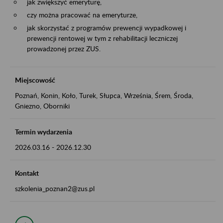
jak zwiększyć emeryturę,
czy można pracować na emeryturze,
jak skorzystać z programów prewencji wypadkowej i
prewencji rentowej w tym z rehabilitacji leczniczej
prowadzonej przez ZUS.
Miejscowość
Poznań, Konin, Koło, Turek, Słupca, Września, Śrem, Środa,
Gniezno, Oborniki
Termin wydarzenia
2026.03.16
-
2026.12.30
Kontakt
szkolenia_poznan2@zus.pl