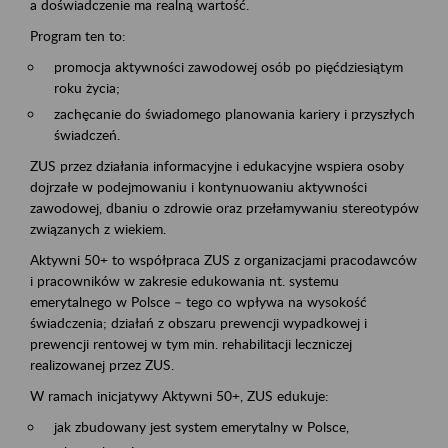
a doświadczenie ma realną wartość.
Program ten to:
promocja aktywności zawodowej osób po pięćdziesiątym
roku życia;
zachęcanie do świadomego planowania kariery i przyszłych
świadczeń.
ZUS przez działania informacyjne i edukacyjne wspiera osoby
dojrzałe w podejmowaniu i kontynuowaniu aktywności
zawodowej, dbaniu o zdrowie oraz przełamywaniu stereotypów
związanych z wiekiem.
Aktywni 50+ to współpraca ZUS z organizacjami pracodawców
i pracowników w zakresie edukowania nt. systemu
emerytalnego w Polsce – tego co wpływa na wysokość
świadczenia; działań z obszaru prewencji wypadkowej i
prewencji rentowej w tym min. rehabilitacji leczniczej
realizowanej przez ZUS.
W ramach inicjatywy Aktywni 50+, ZUS edukuje:
jak zbudowany jest system emerytalny w Polsce,