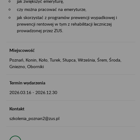
jak zwiększyć emeryturę,
czy można pracować na emeryturze,
jak skorzystać z programów prewencji wypadkowej i
prewencji rentowej w tym z rehabilitacji leczniczej
prowadzonej przez ZUS.
Miejscowość
Poznań, Konin, Koło, Turek, Słupca, Września, Śrem, Środa,
Gniezno, Oborniki
Termin wydarzenia
2026.03.16
-
2026.12.30
Kontakt
szkolenia_poznan2@zus.pl