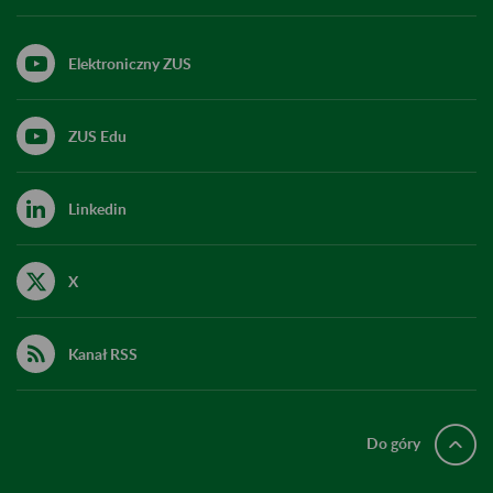
Elektroniczny ZUS
ZUS Edu
Linkedin
X
Kanał RSS
Do góry