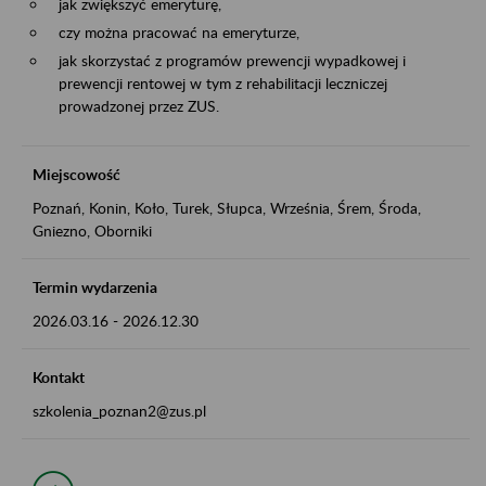
jak zwiększyć emeryturę,
czy można pracować na emeryturze,
jak skorzystać z programów prewencji wypadkowej i
prewencji rentowej w tym z rehabilitacji leczniczej
prowadzonej przez ZUS.
Miejscowość
Poznań, Konin, Koło, Turek, Słupca, Września, Śrem, Środa,
Gniezno, Oborniki
Termin wydarzenia
2026.03.16
-
2026.12.30
Kontakt
szkolenia_poznan2@zus.pl