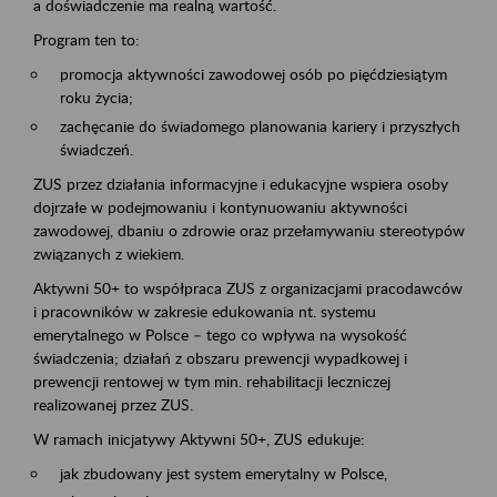
a doświadczenie ma realną wartość.
Program ten to:
promocja aktywności zawodowej osób po pięćdziesiątym
roku życia;
zachęcanie do świadomego planowania kariery i przyszłych
świadczeń.
ZUS przez działania informacyjne i edukacyjne wspiera osoby
dojrzałe w podejmowaniu i kontynuowaniu aktywności
zawodowej, dbaniu o zdrowie oraz przełamywaniu stereotypów
związanych z wiekiem.
Aktywni 50+ to współpraca ZUS z organizacjami pracodawców
i pracowników w zakresie edukowania nt. systemu
emerytalnego w Polsce – tego co wpływa na wysokość
świadczenia; działań z obszaru prewencji wypadkowej i
prewencji rentowej w tym min. rehabilitacji leczniczej
realizowanej przez ZUS.
W ramach inicjatywy Aktywni 50+, ZUS edukuje:
jak zbudowany jest system emerytalny w Polsce,