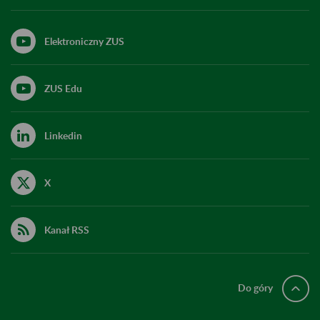
Elektroniczny ZUS
ZUS Edu
Linkedin
X
Kanał RSS
Do góry