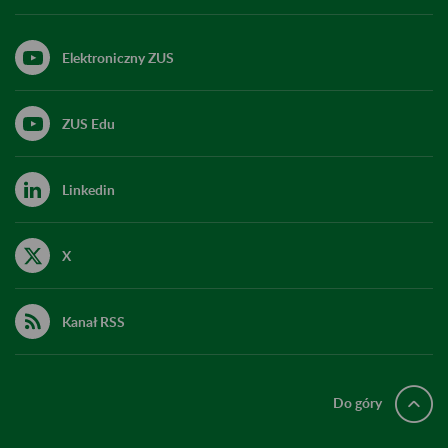
Elektroniczny ZUS
ZUS Edu
Linkedin
X
Kanał RSS
Do góry