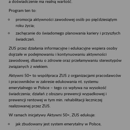
a doświadczenie ma realną wartość.
Program ten to:
promocja aktywności zawodowej osób po pięćdziesiątym
roku życia;
zachęcanie do świadomego planowania kariery i przyszłych
świadczeń.
ZUS przez działania informacyjne i edukacyjne wspiera osoby
dojrzałe w podejmowaniu i kontynuowaniu aktywności
zawodowej, dbaniu o zdrowie oraz przełamywaniu stereotypów
związanych z wiekiem.
Aktywni 50+ to współpraca ZUS z organizacjami pracodawców
i pracowników w zakresie edukowania nt. systemu
emerytalnego w Polsce – tego co wpływa na wysokość
świadczenia; działań z obszaru prewencji wypadkowej i
prewencji rentowej w tym min. rehabilitacji leczniczej
realizowanej przez ZUS.
W ramach inicjatywy Aktywni 50+, ZUS edukuje:
jak zbudowany jest system emerytalny w Polsce,