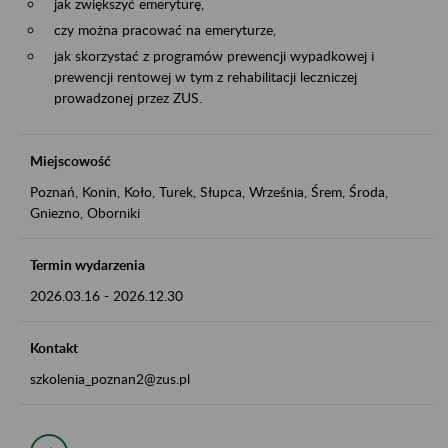
jak zwiększyć emeryturę,
czy można pracować na emeryturze,
jak skorzystać z programów prewencji wypadkowej i
prewencji rentowej w tym z rehabilitacji leczniczej
prowadzonej przez ZUS.
Miejscowość
Poznań, Konin, Koło, Turek, Słupca, Września, Śrem, Środa,
Gniezno, Oborniki
Termin wydarzenia
2026.03.16
-
2026.12.30
Kontakt
szkolenia_poznan2@zus.pl