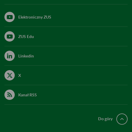
Elektroniczny ZUS
ZUS Edu
Linkedin
X
Kanał RSS
Do góry