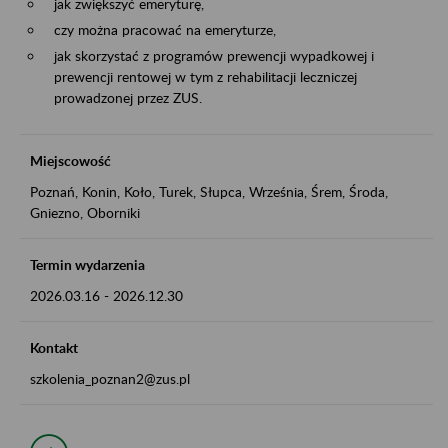
jak zwiększyć emeryturę,
czy można pracować na emeryturze,
jak skorzystać z programów prewencji wypadkowej i
prewencji rentowej w tym z rehabilitacji leczniczej
prowadzonej przez ZUS.
Miejscowość
Poznań, Konin, Koło, Turek, Słupca, Września, Śrem, Środa,
Gniezno, Oborniki
Termin wydarzenia
2026.03.16
-
2026.12.30
Kontakt
szkolenia_poznan2@zus.pl