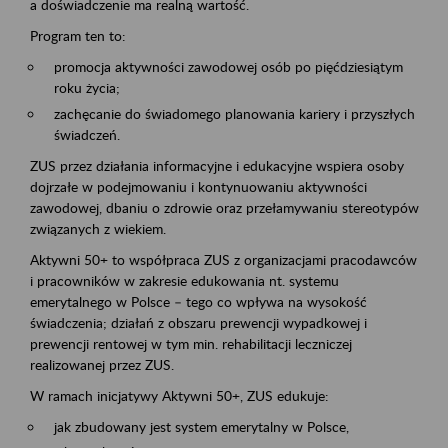
a doświadczenie ma realną wartość.
Program ten to:
promocja aktywności zawodowej osób po pięćdziesiątym
roku życia;
zachęcanie do świadomego planowania kariery i przyszłych
świadczeń.
ZUS przez działania informacyjne i edukacyjne wspiera osoby
dojrzałe w podejmowaniu i kontynuowaniu aktywności
zawodowej, dbaniu o zdrowie oraz przełamywaniu stereotypów
związanych z wiekiem.
Aktywni 50+ to współpraca ZUS z organizacjami pracodawców
i pracowników w zakresie edukowania nt. systemu
emerytalnego w Polsce – tego co wpływa na wysokość
świadczenia; działań z obszaru prewencji wypadkowej i
prewencji rentowej w tym min. rehabilitacji leczniczej
realizowanej przez ZUS.
W ramach inicjatywy Aktywni 50+, ZUS edukuje:
jak zbudowany jest system emerytalny w Polsce,