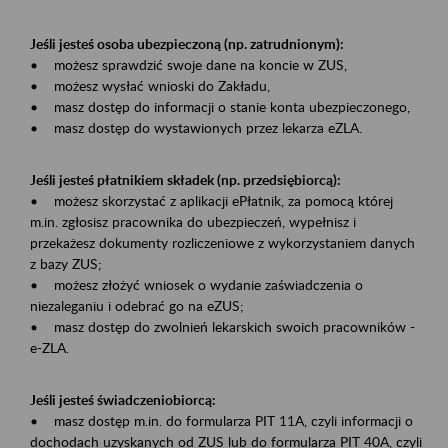
Jeśli jesteś osoba ubezpieczoną (np. zatrudnionym):
• możesz sprawdzić swoje dane na koncie w ZUS,
• możesz wysłać wnioski do Zakładu,
• masz dostęp do informacji o stanie konta ubezpieczonego,
• masz dostęp do wystawionych przez lekarza eZLA.
Jeśli jesteś płatnikiem składek (np. przedsiębiorcą):
• możesz skorzystać z aplikacji ePłatnik, za pomocą której
m.in. zgłosisz pracownika do ubezpieczeń, wypełnisz i
przekażesz dokumenty rozliczeniowe z wykorzystaniem danych
z bazy ZUS;
• możesz złożyć wniosek o wydanie zaświadczenia o
niezaleganiu i odebrać go na eZUS;
• masz dostęp do zwolnień lekarskich swoich pracowników -
e-ZLA.
Jeśli jesteś świadczeniobiorcą:
• masz dostęp m.in. do formularza PIT 11A, czyli informacji o
dochodach uzyskanych od ZUS lub do formularza PIT 40A, czyli