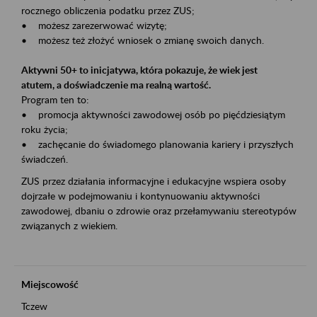
rocznego obliczenia podatku przez ZUS;
• możesz zarezerwować wizytę;
• możesz też złożyć wniosek o zmianę swoich danych.
Aktywni 50+ to inicjatywa, która pokazuje, że wiek jest
atutem, a doświadczenie ma realną wartość.
Program ten to:
• promocja aktywności zawodowej osób po pięćdziesiątym
roku życia;
• zachęcanie do świadomego planowania kariery i przyszłych
świadczeń.
ZUS przez działania informacyjne i edukacyjne wspiera osoby
dojrzałe w podejmowaniu i kontynuowaniu aktywności
zawodowej, dbaniu o zdrowie oraz przełamywaniu stereotypów
związanych z wiekiem.
Miejscowość
Tczew