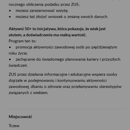
rocznego obliczenia podatku przez ZUS;
• możesz zarezerwować wizytę;
• możesz też złożyć wniosek o zmianę swoich danych.
Aktywni 50+ to inicjatywa, która pokazuje, że wiek jest
atutem, a doświadczenie ma realną wartość.
Program ten to:
• promocja aktywności zawodowej osób po pięćdziesiątym
roku życia;
• zachęcanie do świadomego planowania kariery i przyszłych
świadczeń.
ZUS przez działania informacyjne i edukacyjne wspiera osoby
dojrzałe w podejmowaniu i kontynuowaniu aktywności
zawodowej, dbaniu o zdrowie oraz przełamywaniu stereotypów
związanych z wiekiem.
Miejscowość
Tczew