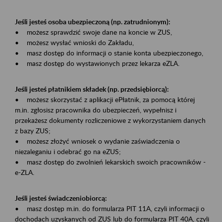
Jeśli jesteś osoba ubezpieczoną (np. zatrudnionym):
• możesz sprawdzić swoje dane na koncie w ZUS,
• możesz wysłać wnioski do Zakładu,
• masz dostęp do informacji o stanie konta ubezpieczonego,
• masz dostęp do wystawionych przez lekarza eZLA.
Jeśli jesteś płatnikiem składek (np. przedsiębiorcą):
• możesz skorzystać z aplikacji ePłatnik, za pomocą której
m.in. zgłosisz pracownika do ubezpieczeń, wypełnisz i
przekażesz dokumenty rozliczeniowe z wykorzystaniem danych
z bazy ZUS;
• możesz złożyć wniosek o wydanie zaświadczenia o
niezaleganiu i odebrać go na eZUS;
• masz dostęp do zwolnień lekarskich swoich pracowników -
e-ZLA.
Jeśli jesteś świadczeniobiorcą:
• masz dostęp m.in. do formularza PIT 11A, czyli informacji o
dochodach uzyskanych od ZUS lub do formularza PIT 40A, czyli