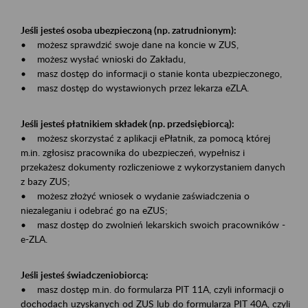
Jeśli jesteś osoba ubezpieczoną (np. zatrudnionym):
• możesz sprawdzić swoje dane na koncie w ZUS,
• możesz wysłać wnioski do Zakładu,
• masz dostęp do informacji o stanie konta ubezpieczonego,
• masz dostęp do wystawionych przez lekarza eZLA.
Jeśli jesteś płatnikiem składek (np. przedsiębiorcą):
• możesz skorzystać z aplikacji ePłatnik, za pomocą której
m.in. zgłosisz pracownika do ubezpieczeń, wypełnisz i
przekażesz dokumenty rozliczeniowe z wykorzystaniem danych
z bazy ZUS;
• możesz złożyć wniosek o wydanie zaświadczenia o
niezaleganiu i odebrać go na eZUS;
• masz dostęp do zwolnień lekarskich swoich pracowników -
e-ZLA.
Jeśli jesteś świadczeniobiorcą:
• masz dostęp m.in. do formularza PIT 11A, czyli informacji o
dochodach uzyskanych od ZUS lub do formularza PIT 40A, czyli