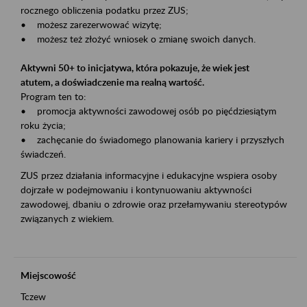
rocznego obliczenia podatku przez ZUS;
• możesz zarezerwować wizytę;
• możesz też złożyć wniosek o zmianę swoich danych.
Aktywni 50+ to inicjatywa, która pokazuje, że wiek jest
atutem, a doświadczenie ma realną wartość.
Program ten to:
• promocja aktywności zawodowej osób po pięćdziesiątym
roku życia;
• zachęcanie do świadomego planowania kariery i przyszłych
świadczeń.
ZUS przez działania informacyjne i edukacyjne wspiera osoby
dojrzałe w podejmowaniu i kontynuowaniu aktywności
zawodowej, dbaniu o zdrowie oraz przełamywaniu stereotypów
związanych z wiekiem.
Miejscowość
Tczew