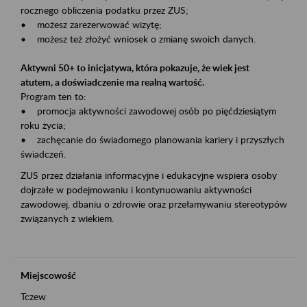
rocznego obliczenia podatku przez ZUS;
• możesz zarezerwować wizytę;
• możesz też złożyć wniosek o zmianę swoich danych.
Aktywni 50+ to inicjatywa, która pokazuje, że wiek jest
atutem, a doświadczenie ma realną wartość.
Program ten to:
• promocja aktywności zawodowej osób po pięćdziesiątym
roku życia;
• zachęcanie do świadomego planowania kariery i przyszłych
świadczeń.
ZUS przez działania informacyjne i edukacyjne wspiera osoby
dojrzałe w podejmowaniu i kontynuowaniu aktywności
zawodowej, dbaniu o zdrowie oraz przełamywaniu stereotypów
związanych z wiekiem.
Miejscowość
Tczew