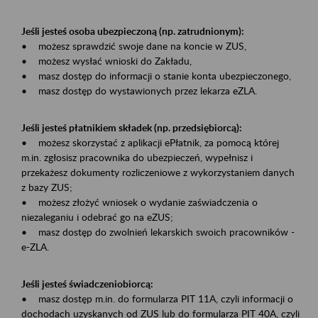
Jeśli jesteś osoba ubezpieczoną (np. zatrudnionym):
• możesz sprawdzić swoje dane na koncie w ZUS,
• możesz wysłać wnioski do Zakładu,
• masz dostęp do informacji o stanie konta ubezpieczonego,
• masz dostęp do wystawionych przez lekarza eZLA.
Jeśli jesteś płatnikiem składek (np. przedsiębiorcą):
• możesz skorzystać z aplikacji ePłatnik, za pomocą której
m.in. zgłosisz pracownika do ubezpieczeń, wypełnisz i
przekażesz dokumenty rozliczeniowe z wykorzystaniem danych
z bazy ZUS;
• możesz złożyć wniosek o wydanie zaświadczenia o
niezaleganiu i odebrać go na eZUS;
• masz dostęp do zwolnień lekarskich swoich pracowników -
e-ZLA.
Jeśli jesteś świadczeniobiorcą:
• masz dostęp m.in. do formularza PIT 11A, czyli informacji o
dochodach uzyskanych od ZUS lub do formularza PIT 40A, czyli