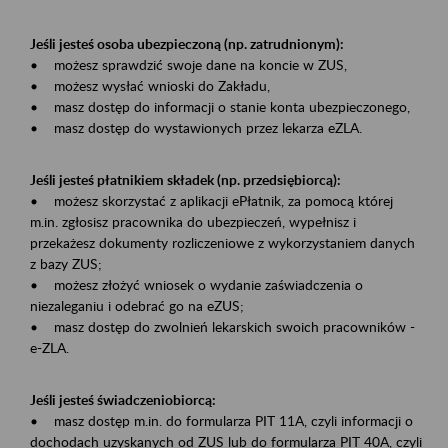
Jeśli jesteś osoba ubezpieczoną (np. zatrudnionym):
• możesz sprawdzić swoje dane na koncie w ZUS,
• możesz wysłać wnioski do Zakładu,
• masz dostęp do informacji o stanie konta ubezpieczonego,
• masz dostęp do wystawionych przez lekarza eZLA.
Jeśli jesteś płatnikiem składek (np. przedsiębiorcą):
• możesz skorzystać z aplikacji ePłatnik, za pomocą której
m.in. zgłosisz pracownika do ubezpieczeń, wypełnisz i
przekażesz dokumenty rozliczeniowe z wykorzystaniem danych
z bazy ZUS;
• możesz złożyć wniosek o wydanie zaświadczenia o
niezaleganiu i odebrać go na eZUS;
• masz dostęp do zwolnień lekarskich swoich pracowników -
e-ZLA.
Jeśli jesteś świadczeniobiorcą:
• masz dostęp m.in. do formularza PIT 11A, czyli informacji o
dochodach uzyskanych od ZUS lub do formularza PIT 40A, czyli