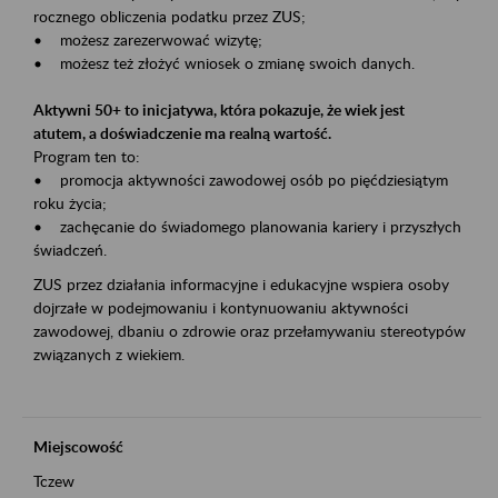
rocznego obliczenia podatku przez ZUS;
• możesz zarezerwować wizytę;
• możesz też złożyć wniosek o zmianę swoich danych.
Aktywni 50+ to inicjatywa, która pokazuje, że wiek jest
atutem, a doświadczenie ma realną wartość.
Program ten to:
• promocja aktywności zawodowej osób po pięćdziesiątym
roku życia;
• zachęcanie do świadomego planowania kariery i przyszłych
świadczeń.
ZUS przez działania informacyjne i edukacyjne wspiera osoby
dojrzałe w podejmowaniu i kontynuowaniu aktywności
zawodowej, dbaniu o zdrowie oraz przełamywaniu stereotypów
związanych z wiekiem.
Miejscowość
Tczew