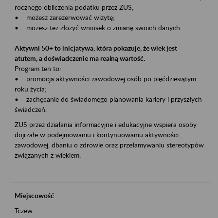
rocznego obliczenia podatku przez ZUS;
• możesz zarezerwować wizytę;
• możesz też złożyć wniosek o zmianę swoich danych.
Aktywni 50+ to inicjatywa, która pokazuje, że wiek jest
atutem, a doświadczenie ma realną wartość.
Program ten to:
• promocja aktywności zawodowej osób po pięćdziesiątym
roku życia;
• zachęcanie do świadomego planowania kariery i przyszłych
świadczeń.
ZUS przez działania informacyjne i edukacyjne wspiera osoby
dojrzałe w podejmowaniu i kontynuowaniu aktywności
zawodowej, dbaniu o zdrowie oraz przełamywaniu stereotypów
związanych z wiekiem.
Miejscowość
Tczew