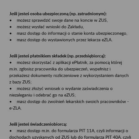
Jeśli jesteś osoba ubezpieczoną (np. zatrudnionym):
• możesz sprawdzić swoje dane na koncie w ZUS,
• możesz wysłać wnioski do Zakładu,
• masz dostęp do informacji o stanie konta ubezpieczonego,
• masz dostęp do wystawionych przez lekarza eZLA.
Jeśli jesteś płatnikiem składek (np. przedsiębiorcą):
• możesz skorzystać z aplikacji ePłatnik, za pomocą której
m.in. zgłosisz pracownika do ubezpieczeń, wypełnisz i
przekażesz dokumenty rozliczeniowe z wykorzystaniem danych
z bazy ZUS;
• możesz złożyć wniosek o wydanie zaświadczenia o
niezaleganiu i odebrać go na eZUS;
• masz dostęp do zwolnień lekarskich swoich pracowników -
e-ZLA.
Jeśli jesteś świadczeniobiorcą:
• masz dostęp m.in. do formularza PIT 11A, czyli informacji o
dochodach uzyskanych od ZUS lub do formularza PIT 40A, czyli