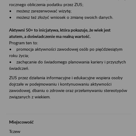
rocznego obliczenia podatku przez ZUS;
• możesz zarezerwować wizytę;
• możesz też złożyć wniosek o zmianę swoich danych.
Aktywni 50+ to inicjatywa, która pokazuje, że wiek jest
atutem, a doświadczenie ma realną wartość.
Program ten to:
• promocja aktywności zawodowej osób po pięćdziesiątym
roku życia;
• zachęcanie do świadomego planowania kariery i przyszłych
świadczeń.
ZUS przez działania informacyjne i edukacyjne wspiera osoby
dojrzałe w podejmowaniu i kontynuowaniu aktywności
zawodowej, dbaniu o zdrowie oraz przełamywaniu stereotypów
związanych z wiekiem.
Miejscowość
Tczew