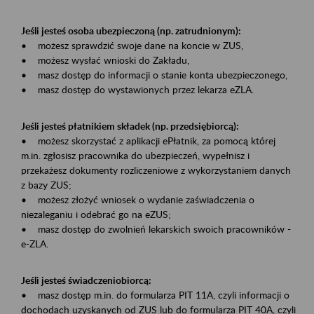
Jeśli jesteś osoba ubezpieczoną (np. zatrudnionym):
• możesz sprawdzić swoje dane na koncie w ZUS,
• możesz wysłać wnioski do Zakładu,
• masz dostęp do informacji o stanie konta ubezpieczonego,
• masz dostęp do wystawionych przez lekarza eZLA.
Jeśli jesteś płatnikiem składek (np. przedsiębiorcą):
• możesz skorzystać z aplikacji ePłatnik, za pomocą której
m.in. zgłosisz pracownika do ubezpieczeń, wypełnisz i
przekażesz dokumenty rozliczeniowe z wykorzystaniem danych
z bazy ZUS;
• możesz złożyć wniosek o wydanie zaświadczenia o
niezaleganiu i odebrać go na eZUS;
• masz dostęp do zwolnień lekarskich swoich pracowników -
e-ZLA.
Jeśli jesteś świadczeniobiorcą:
• masz dostęp m.in. do formularza PIT 11A, czyli informacji o
dochodach uzyskanych od ZUS lub do formularza PIT 40A, czyli