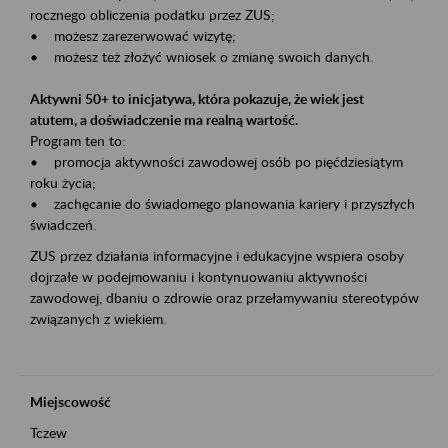
rocznego obliczenia podatku przez ZUS;
• możesz zarezerwować wizytę;
• możesz też złożyć wniosek o zmianę swoich danych.
Aktywni 50+ to inicjatywa, która pokazuje, że wiek jest
atutem, a doświadczenie ma realną wartość.
Program ten to:
• promocja aktywności zawodowej osób po pięćdziesiątym
roku życia;
• zachęcanie do świadomego planowania kariery i przyszłych
świadczeń.
ZUS przez działania informacyjne i edukacyjne wspiera osoby
dojrzałe w podejmowaniu i kontynuowaniu aktywności
zawodowej, dbaniu o zdrowie oraz przełamywaniu stereotypów
związanych z wiekiem.
Miejscowość
Tczew