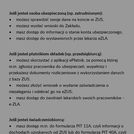
Jeśli jesteś osoba ubezpieczoną (np. zatrudnionym):
• możesz sprawdzić swoje dane na koncie w ZUS,
• możesz wysłać wnioski do Zakładu,
• masz dostęp do informacji o stanie konta ubezpieczonego,
• masz dostęp do wystawionych przez lekarza eZLA.
Jeśli jesteś płatnikiem składek (np. przedsiębiorcą):
• możesz skorzystać z aplikacji ePłatnik, za pomocą której
m.in. zgłosisz pracownika do ubezpieczeń, wypełnisz i
przekażesz dokumenty rozliczeniowe z wykorzystaniem danych
z bazy ZUS;
• możesz złożyć wniosek o wydanie zaświadczenia o
niezaleganiu i odebrać go na eZUS;
• masz dostęp do zwolnień lekarskich swoich pracowników -
e-ZLA.
Jeśli jesteś świadczeniobiorcą:
• masz dostęp m.in. do formularza PIT 11A, czyli informacji o
dochodach uzyskanych od ZUS lub do formularza PIT 40A, czyli