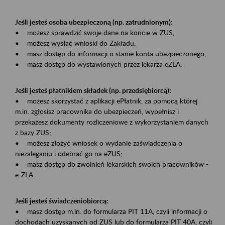
Jeśli jesteś osoba ubezpieczoną (np. zatrudnionym):
• możesz sprawdzić swoje dane na koncie w ZUS,
• możesz wysłać wnioski do Zakładu,
• masz dostęp do informacji o stanie konta ubezpieczonego,
• masz dostęp do wystawionych przez lekarza eZLA.
Jeśli jesteś płatnikiem składek (np. przedsiębiorcą):
• możesz skorzystać z aplikacji ePłatnik, za pomocą której
m.in. zgłosisz pracownika do ubezpieczeń, wypełnisz i
przekażesz dokumenty rozliczeniowe z wykorzystaniem danych
z bazy ZUS;
• możesz złożyć wniosek o wydanie zaświadczenia o
niezaleganiu i odebrać go na eZUS;
• masz dostęp do zwolnień lekarskich swoich pracowników -
e-ZLA.
Jeśli jesteś świadczeniobiorcą:
• masz dostęp m.in. do formularza PIT 11A, czyli informacji o
dochodach uzyskanych od ZUS lub do formularza PIT 40A, czyli