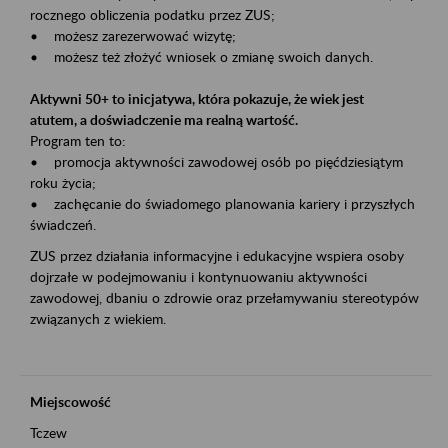
rocznego obliczenia podatku przez ZUS;
• możesz zarezerwować wizytę;
• możesz też złożyć wniosek o zmianę swoich danych.
Aktywni 50+ to inicjatywa, która pokazuje, że wiek jest
atutem, a doświadczenie ma realną wartość.
Program ten to:
• promocja aktywności zawodowej osób po pięćdziesiątym
roku życia;
• zachęcanie do świadomego planowania kariery i przyszłych
świadczeń.
ZUS przez działania informacyjne i edukacyjne wspiera osoby
dojrzałe w podejmowaniu i kontynuowaniu aktywności
zawodowej, dbaniu o zdrowie oraz przełamywaniu stereotypów
związanych z wiekiem.
Miejscowość
Tczew