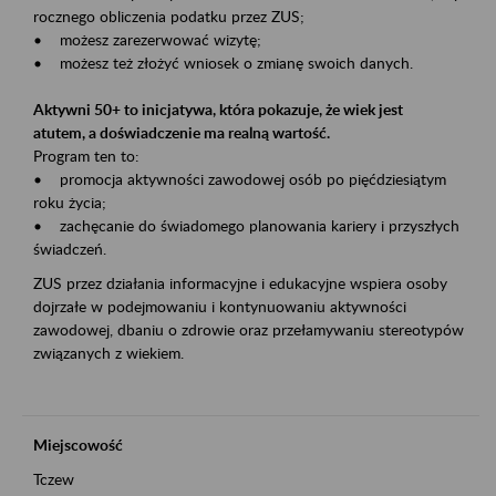
rocznego obliczenia podatku przez ZUS;
• możesz zarezerwować wizytę;
• możesz też złożyć wniosek o zmianę swoich danych.
Aktywni 50+ to inicjatywa, która pokazuje, że wiek jest
atutem, a doświadczenie ma realną wartość.
Program ten to:
• promocja aktywności zawodowej osób po pięćdziesiątym
roku życia;
• zachęcanie do świadomego planowania kariery i przyszłych
świadczeń.
ZUS przez działania informacyjne i edukacyjne wspiera osoby
dojrzałe w podejmowaniu i kontynuowaniu aktywności
zawodowej, dbaniu o zdrowie oraz przełamywaniu stereotypów
związanych z wiekiem.
Miejscowość
Tczew