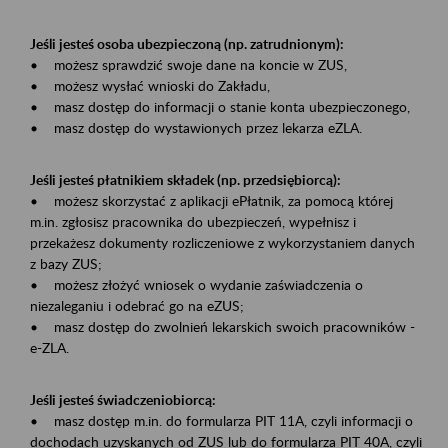
Jeśli jesteś osoba ubezpieczoną (np. zatrudnionym):
• możesz sprawdzić swoje dane na koncie w ZUS,
• możesz wysłać wnioski do Zakładu,
• masz dostęp do informacji o stanie konta ubezpieczonego,
• masz dostęp do wystawionych przez lekarza eZLA.
Jeśli jesteś płatnikiem składek (np. przedsiębiorcą):
• możesz skorzystać z aplikacji ePłatnik, za pomocą której
m.in. zgłosisz pracownika do ubezpieczeń, wypełnisz i
przekażesz dokumenty rozliczeniowe z wykorzystaniem danych
z bazy ZUS;
• możesz złożyć wniosek o wydanie zaświadczenia o
niezaleganiu i odebrać go na eZUS;
• masz dostęp do zwolnień lekarskich swoich pracowników -
e-ZLA.
Jeśli jesteś świadczeniobiorcą:
• masz dostęp m.in. do formularza PIT 11A, czyli informacji o
dochodach uzyskanych od ZUS lub do formularza PIT 40A, czyli