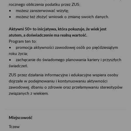
rocznego obliczenia podatku przez ZUS;
• możesz zarezerwować wizytę;
• możesz też złożyć wniosek o zmianę swoich danych.
Aktywni 50+ to inicjatywa, która pokazuje, że wiek jest
atutem, a doświadczenie ma realną wartość.
Program ten to:
• promocja aktywności zawodowej osób po pięćdziesiątym
roku życia;
• zachęcanie do świadomego planowania kariery i przyszłych
świadczeń.
ZUS przez działania informacyjne i edukacyjne wspiera osoby
dojrzałe w podejmowaniu i kontynuowaniu aktywności
zawodowej, dbaniu o zdrowie oraz przełamywaniu stereotypów
związanych z wiekiem.
Miejscowość
Tczew