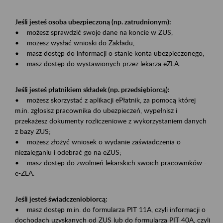
Jeśli jesteś osoba ubezpieczoną (np. zatrudnionym):
• możesz sprawdzić swoje dane na koncie w ZUS,
• możesz wysłać wnioski do Zakładu,
• masz dostęp do informacji o stanie konta ubezpieczonego,
• masz dostęp do wystawionych przez lekarza eZLA.
Jeśli jesteś płatnikiem składek (np. przedsiębiorcą):
• możesz skorzystać z aplikacji ePłatnik, za pomocą której
m.in. zgłosisz pracownika do ubezpieczeń, wypełnisz i
przekażesz dokumenty rozliczeniowe z wykorzystaniem danych
z bazy ZUS;
• możesz złożyć wniosek o wydanie zaświadczenia o
niezaleganiu i odebrać go na eZUS;
• masz dostęp do zwolnień lekarskich swoich pracowników -
e-ZLA.
Jeśli jesteś świadczeniobiorcą:
• masz dostęp m.in. do formularza PIT 11A, czyli informacji o
dochodach uzyskanych od ZUS lub do formularza PIT 40A, czyli