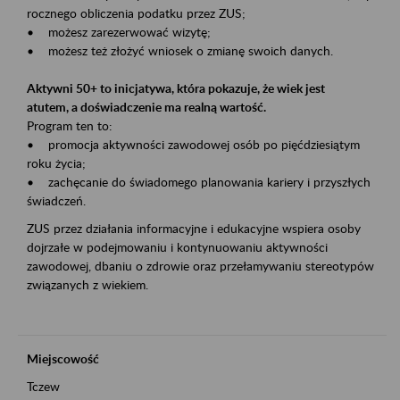
rocznego obliczenia podatku przez ZUS;
• możesz zarezerwować wizytę;
• możesz też złożyć wniosek o zmianę swoich danych.
Aktywni 50+ to inicjatywa, która pokazuje, że wiek jest
atutem, a doświadczenie ma realną wartość.
Program ten to:
• promocja aktywności zawodowej osób po pięćdziesiątym
roku życia;
• zachęcanie do świadomego planowania kariery i przyszłych
świadczeń.
ZUS przez działania informacyjne i edukacyjne wspiera osoby
dojrzałe w podejmowaniu i kontynuowaniu aktywności
zawodowej, dbaniu o zdrowie oraz przełamywaniu stereotypów
związanych z wiekiem.
Miejscowość
Tczew