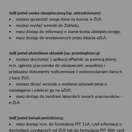
Jeśli jesteś osoba ubezpieczoną (np. zatrudnionym):
• możesz sprawdzić swoje dane na koncie w ZUS,
• możesz wysłać wnioski do Zakładu,
• masz dostęp do informacji o stanie konta ubezpieczonego,
• masz dostęp do wystawionych przez lekarza eZLA.
Jeśli jesteś płatnikiem składek (np. przedsiębiorcą):
• możesz skorzystać z aplikacji ePłatnik, za pomocą której
m.in. zgłosisz pracownika do ubezpieczeń, wypełnisz i
przekażesz dokumenty rozliczeniowe z wykorzystaniem danych
z bazy ZUS;
• możesz złożyć wniosek o wydanie zaświadczenia o
niezaleganiu i odebrać go na eZUS;
• masz dostęp do zwolnień lekarskich swoich pracowników -
e-ZLA.
Jeśli jesteś świadczeniobiorcą:
• masz dostęp m.in. do formularza PIT 11A, czyli informacji o
dochodach uzyskanych od ZUS lub do formularza PIT 40A, czyli