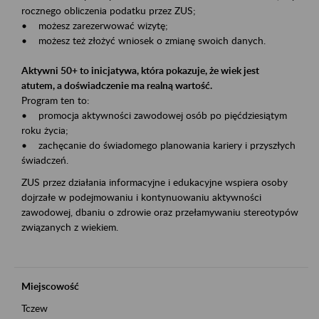
rocznego obliczenia podatku przez ZUS;
• możesz zarezerwować wizytę;
• możesz też złożyć wniosek o zmianę swoich danych.
Aktywni 50+ to inicjatywa, która pokazuje, że wiek jest
atutem, a doświadczenie ma realną wartość.
Program ten to:
• promocja aktywności zawodowej osób po pięćdziesiątym
roku życia;
• zachęcanie do świadomego planowania kariery i przyszłych
świadczeń.
ZUS przez działania informacyjne i edukacyjne wspiera osoby
dojrzałe w podejmowaniu i kontynuowaniu aktywności
zawodowej, dbaniu o zdrowie oraz przełamywaniu stereotypów
związanych z wiekiem.
Miejscowość
Tczew