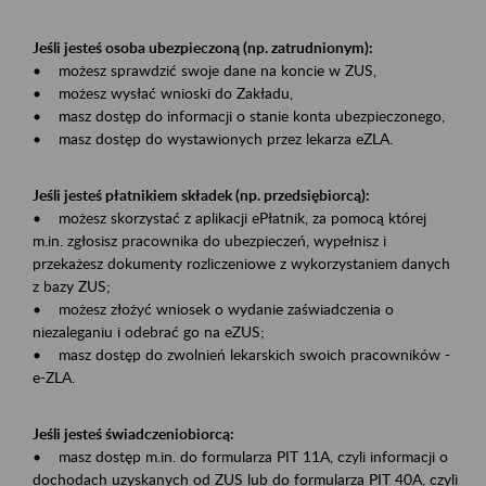
Jeśli jesteś osoba ubezpieczoną (np. zatrudnionym):
• możesz sprawdzić swoje dane na koncie w ZUS,
• możesz wysłać wnioski do Zakładu,
• masz dostęp do informacji o stanie konta ubezpieczonego,
• masz dostęp do wystawionych przez lekarza eZLA.
Jeśli jesteś płatnikiem składek (np. przedsiębiorcą):
• możesz skorzystać z aplikacji ePłatnik, za pomocą której
m.in. zgłosisz pracownika do ubezpieczeń, wypełnisz i
przekażesz dokumenty rozliczeniowe z wykorzystaniem danych
z bazy ZUS;
• możesz złożyć wniosek o wydanie zaświadczenia o
niezaleganiu i odebrać go na eZUS;
• masz dostęp do zwolnień lekarskich swoich pracowników -
e-ZLA.
Jeśli jesteś świadczeniobiorcą:
• masz dostęp m.in. do formularza PIT 11A, czyli informacji o
dochodach uzyskanych od ZUS lub do formularza PIT 40A, czyli