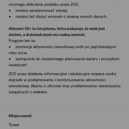
rocznego obliczenia podatku przez ZUS;
• możesz zarezerwować wizytę;
• możesz też złożyć wniosek o zmianę swoich danych.
Aktywni 50+ to inicjatywa, która pokazuje, że wiek jest
atutem, a doświadczenie ma realną wartość.
Program ten to:
• promocja aktywności zawodowej osób po pięćdziesiątym
roku życia;
• zachęcanie do świadomego planowania kariery i przyszłych
świadczeń.
ZUS przez działania informacyjne i edukacyjne wspiera osoby
dojrzałe w podejmowaniu i kontynuowaniu aktywności
zawodowej, dbaniu o zdrowie oraz przełamywaniu stereotypów
związanych z wiekiem.
Miejscowość
Tczew