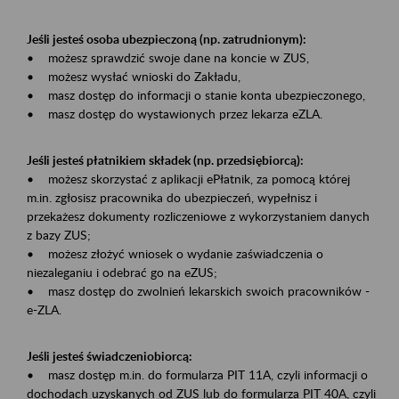
Jeśli jesteś osoba ubezpieczoną (np. zatrudnionym):
• możesz sprawdzić swoje dane na koncie w ZUS,
• możesz wysłać wnioski do Zakładu,
• masz dostęp do informacji o stanie konta ubezpieczonego,
• masz dostęp do wystawionych przez lekarza eZLA.
Jeśli jesteś płatnikiem składek (np. przedsiębiorcą):
• możesz skorzystać z aplikacji ePłatnik, za pomocą której
m.in. zgłosisz pracownika do ubezpieczeń, wypełnisz i
przekażesz dokumenty rozliczeniowe z wykorzystaniem danych
z bazy ZUS;
• możesz złożyć wniosek o wydanie zaświadczenia o
niezaleganiu i odebrać go na eZUS;
• masz dostęp do zwolnień lekarskich swoich pracowników -
e-ZLA.
Jeśli jesteś świadczeniobiorcą:
• masz dostęp m.in. do formularza PIT 11A, czyli informacji o
dochodach uzyskanych od ZUS lub do formularza PIT 40A, czyli