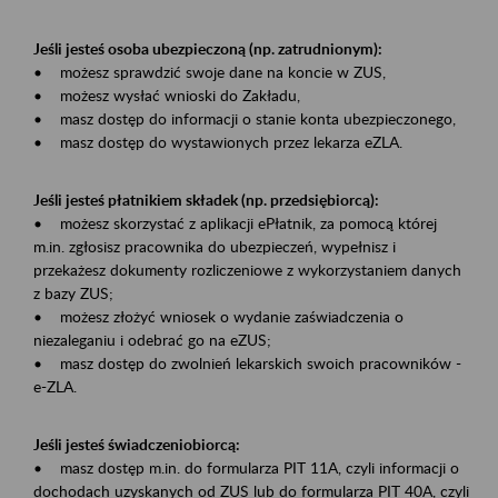
Jeśli jesteś osoba ubezpieczoną (np. zatrudnionym):
• możesz sprawdzić swoje dane na koncie w ZUS,
• możesz wysłać wnioski do Zakładu,
• masz dostęp do informacji o stanie konta ubezpieczonego,
• masz dostęp do wystawionych przez lekarza eZLA.
Jeśli jesteś płatnikiem składek (np. przedsiębiorcą):
• możesz skorzystać z aplikacji ePłatnik, za pomocą której
m.in. zgłosisz pracownika do ubezpieczeń, wypełnisz i
przekażesz dokumenty rozliczeniowe z wykorzystaniem danych
z bazy ZUS;
• możesz złożyć wniosek o wydanie zaświadczenia o
niezaleganiu i odebrać go na eZUS;
• masz dostęp do zwolnień lekarskich swoich pracowników -
e-ZLA.
Jeśli jesteś świadczeniobiorcą:
• masz dostęp m.in. do formularza PIT 11A, czyli informacji o
dochodach uzyskanych od ZUS lub do formularza PIT 40A, czyli