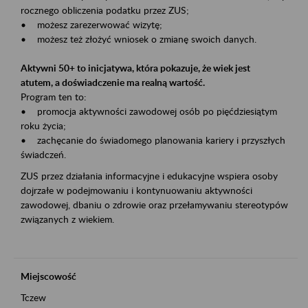
rocznego obliczenia podatku przez ZUS;
• możesz zarezerwować wizytę;
• możesz też złożyć wniosek o zmianę swoich danych.
Aktywni 50+ to inicjatywa, która pokazuje, że wiek jest
atutem, a doświadczenie ma realną wartość.
Program ten to:
• promocja aktywności zawodowej osób po pięćdziesiątym
roku życia;
• zachęcanie do świadomego planowania kariery i przyszłych
świadczeń.
ZUS przez działania informacyjne i edukacyjne wspiera osoby
dojrzałe w podejmowaniu i kontynuowaniu aktywności
zawodowej, dbaniu o zdrowie oraz przełamywaniu stereotypów
związanych z wiekiem.
Miejscowość
Tczew