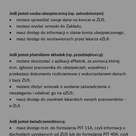
Jeśli jesteś osoba ubezpieczoną (np. zatrudnionym):
• możesz sprawdzić swoje dane na koncie w ZUS,
• możesz wysłać wnioski do Zakładu,
• masz dostęp do informacji o stanie konta ubezpieczonego,
• masz dostęp do wystawionych przez lekarza eZLA.
Jeśli jesteś płatnikiem składek (np. przedsiębiorcą):
• możesz skorzystać z aplikacji ePłatnik, za pomocą której
m.in. zgłosisz pracownika do ubezpieczeń, wypełnisz i
przekażesz dokumenty rozliczeniowe z wykorzystaniem danych
z bazy ZUS;
• możesz złożyć wniosek o wydanie zaświadczenia o
niezaleganiu i odebrać go na eZUS;
• masz dostęp do zwolnień lekarskich swoich pracowników -
e-ZLA.
Jeśli jesteś świadczeniobiorcą:
• masz dostęp m.in. do formularza PIT 11A, czyli informacji o
dochodach uzyskanych od ZUS lub do formularza PIT 40A, czyli