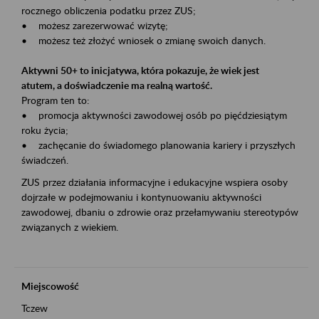
rocznego obliczenia podatku przez ZUS;
• możesz zarezerwować wizytę;
• możesz też złożyć wniosek o zmianę swoich danych.
Aktywni 50+ to inicjatywa, która pokazuje, że wiek jest
atutem, a doświadczenie ma realną wartość.
Program ten to:
• promocja aktywności zawodowej osób po pięćdziesiątym
roku życia;
• zachęcanie do świadomego planowania kariery i przyszłych
świadczeń.
ZUS przez działania informacyjne i edukacyjne wspiera osoby
dojrzałe w podejmowaniu i kontynuowaniu aktywności
zawodowej, dbaniu o zdrowie oraz przełamywaniu stereotypów
związanych z wiekiem.
Miejscowość
Tczew