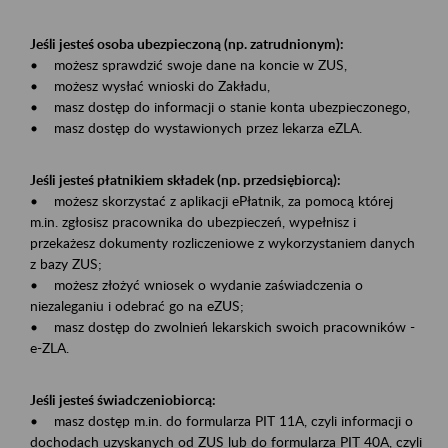
Jeśli jesteś osoba ubezpieczoną (np. zatrudnionym):
• możesz sprawdzić swoje dane na koncie w ZUS,
• możesz wysłać wnioski do Zakładu,
• masz dostęp do informacji o stanie konta ubezpieczonego,
• masz dostęp do wystawionych przez lekarza eZLA.
Jeśli jesteś płatnikiem składek (np. przedsiębiorcą):
• możesz skorzystać z aplikacji ePłatnik, za pomocą której
m.in. zgłosisz pracownika do ubezpieczeń, wypełnisz i
przekażesz dokumenty rozliczeniowe z wykorzystaniem danych
z bazy ZUS;
• możesz złożyć wniosek o wydanie zaświadczenia o
niezaleganiu i odebrać go na eZUS;
• masz dostęp do zwolnień lekarskich swoich pracowników -
e-ZLA.
Jeśli jesteś świadczeniobiorcą:
• masz dostęp m.in. do formularza PIT 11A, czyli informacji o
dochodach uzyskanych od ZUS lub do formularza PIT 40A, czyli