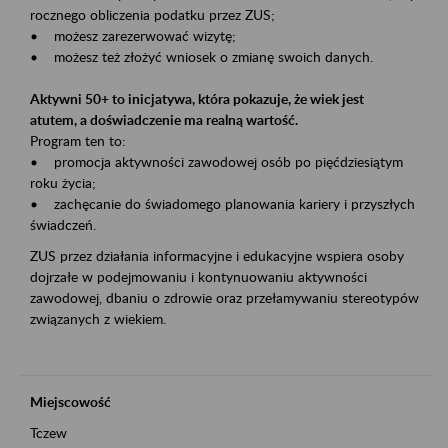
rocznego obliczenia podatku przez ZUS;
• możesz zarezerwować wizytę;
• możesz też złożyć wniosek o zmianę swoich danych.
Aktywni 50+ to inicjatywa, która pokazuje, że wiek jest
atutem, a doświadczenie ma realną wartość.
Program ten to:
• promocja aktywności zawodowej osób po pięćdziesiątym
roku życia;
• zachęcanie do świadomego planowania kariery i przyszłych
świadczeń.
ZUS przez działania informacyjne i edukacyjne wspiera osoby
dojrzałe w podejmowaniu i kontynuowaniu aktywności
zawodowej, dbaniu o zdrowie oraz przełamywaniu stereotypów
związanych z wiekiem.
Miejscowość
Tczew